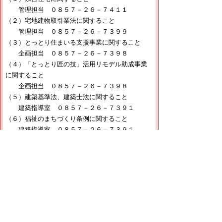
管理担当 ０８５７－２６－７４１１
（２）宅地建物取引業法に関すること
管理担当 ０８５７－２６－７３９９
（３）とっとり住まいる支援事業に関すること
企画担当 ０８５７－２６－７３９８
（４）「とっとり匠の技」活用リモデル助成事業
に関すること
企画担当 ０８５７－２６－７３９８
（５）建築基準法、建築士法に関すること
建築指導室 ０８５７－２６－７３９１
（６）福祉のまちづくり条例に関すること
建築指導室 ０８５７－２６－７３９１
（７）住宅・建築物の耐震に関すること
建築指導室 ０８５７－２６－７６９７
【ファクシミリ】
住宅政策課共通 ０８５７－２６－８１１３
▲ページ上部に戻る