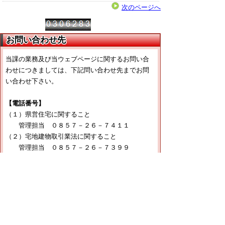
次のページへ
お問い合わせ先
当課の業務及び当ウェブページに関するお問い合
わせにつきましては、下記問い合わせ先までお問
い合わせ下さい。
【電話番号】
（１）県営住宅に関すること
管理担当 ０８５７－２６－７４１１
（２）宅地建物取引業法に関すること
管理担当 ０８５７－２６－７３９９
（３）とっとり住まいる支援事業に関すること
企画担当 ０８５７－２６－７３９８
（４）「とっとり匠の技」活用リモデル助成事業
に関すること
企画担当 ０８５７－２６－７３９８
（５）建築基準法、建築士法に関すること
建築指導室 ０８５７－２６－７３９１