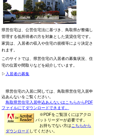
県営住宅は、公営住宅法に基づき、鳥取県が整備し
管理する低所得者の方を対象とした賃貸住宅です。
家賃は、入居者の収入や住宅の規模等により決定さ
れます。
このサイトでは、県営住宅の入居者の募集状況、住
宅の位置や間取りなどを紹介しています。
▷
入居者の募集
県営住宅の入居に関しては、鳥取県営住宅入居申
込あんないをご覧ください。
鳥取県営住宅入居申込あんないはこちらからPDF
ファイルにてダウンロードできます。
※PDFをご覧頂くにはアクロ
バットリーダーが必要です。
お持ちでない方は
こちらから
ダウンロード
してください。