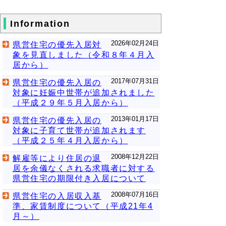
Information
2026年02月24日
県営住宅の優先入居対
象を見直しました（令和８年４月入
居から）
2017年07月31日
県営住宅の優先入居の
対象に妊娠中世帯が追加されました
（平成２９年５月入居から）
2013年01月17日
県営住宅の優先入居の
対象に子育て世帯が追加されます
（平成２５年４月入居から）
2008年12月22日
解雇等により住居の退
居を余儀なくされる求職者に対する
県営住宅の期限付き入居について
2008年07月16日
県営住宅の入居収入基
準、家賃制度について（平成21年4
月～）