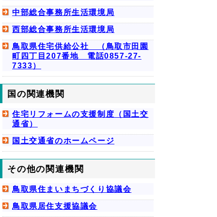
中部総合事務所生活環境局
西部総合事務所生活環境局
鳥取県住宅供給公社 （鳥取市田園
町四丁目207番地 電話0857-27-
7333）
国の関連機関
住宅リフォームの支援制度（国土交
通省）
国土交通省のホームページ
その他の関連機関
鳥取県住まいまちづくり協議会
鳥取県居住支援協議会