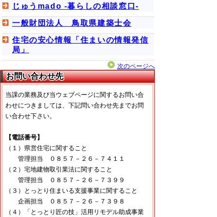
じゅうmado -暮らしの相談窓口-
一般財団法人 鳥取県建築士会
住宅の安心情報「住まいの情報発信
局」
次のページへ
お問い合わせ先
当課の業務及び当ウェブページに関するお問い合
わせにつきましては、下記問い合わせ先までお問
い合わせ下さい。
【電話番号】
（１）県営住宅に関すること
管理担当 ０８５７－２６－７４１１
（２）宅地建物取引業法に関すること
管理担当 ０８５７－２６－７３９９
（３）とっとり住まいる支援事業に関すること
企画担当 ０８５７－２６－７３９８
（４）「とっとり匠の技」活用リモデル助成事業