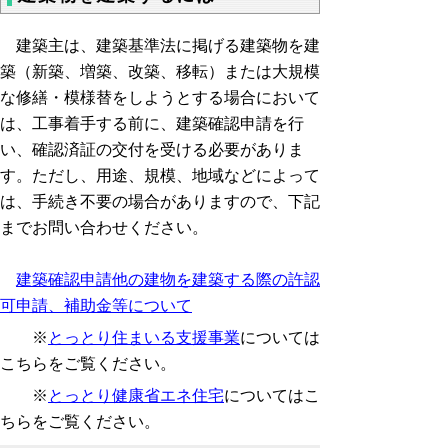
建築主は、建築基準法に掲げる建築物を建
築（新築、増築、改築、移転）または大規模
な修繕・模様替をしようとする場合において
は、工事着手する前に、建築確認申請を行
い、確認済証の交付を受ける必要がありま
す。ただし、用途、規模、地域などによって
は、手続き不要の場合がありますので、下記
までお問い合わせください。
建築確認申請他の建物を建築する際の許認
可申請、補助金等について
※
とっとり住まいる支援事業
については
こちらをご覧ください。
※
とっとり健康省エネ住宅
についてはこ
ちらをご覧ください。