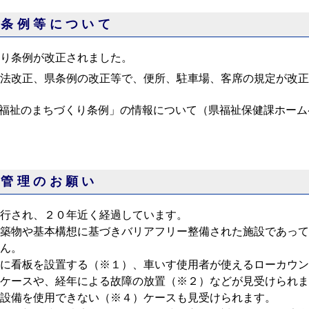
り条例等について
り条例が改正されました。
法改正、県条例の改正等で、便所、駐車場、客席の規定が改正
県福祉のまちづくり条例」の情報について（県福祉保健課ホーム
持管理のお願い
行され、２０年近く経過しています。
築物や基本構想に基づきバリアフリー整備された施設であって
ん。
に看板を設置する（※１）、車いす使用者が使えるローカウン
ケースや、経年による故障の放置（※２）などが見受けられま
設備を使用できない（※４）ケースも見受けられます。