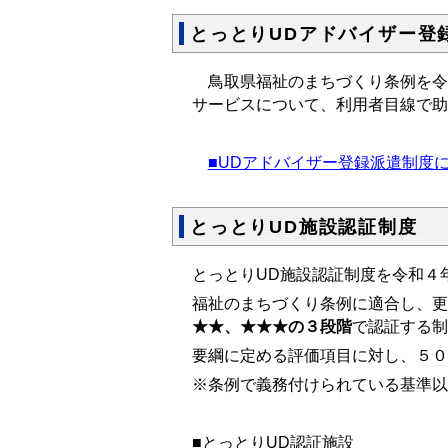
とっとりUDアドバイザー登
鳥取県福祉のまちづくり条例を令和
サービスについて、利用者目線で助
■UDアドバイザー登録派遣制度
とっとりUD施設認証制度
とっとりUD施設認証制度を令和４
福祉のまちづくり条例に適合し、更
★★、★★★の３段階
で認証する制
要綱に定める評価項目に対し、５０
※条例で義務付けられている基準以
■とっとりUD認証施設