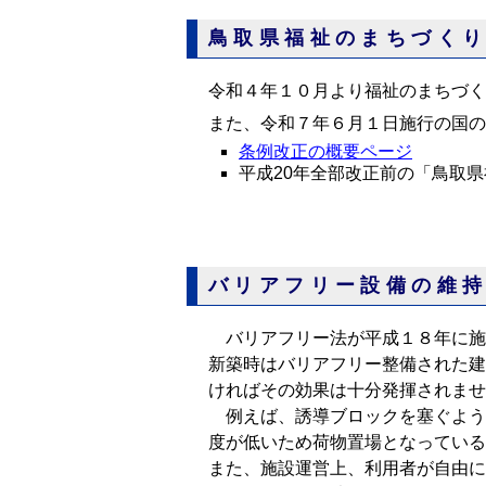
鳥取県福祉のまちづく
令和４年１０月より福祉のまちづく
また、令和７年６月１日施行の国の
条例改正の概要ページ
平成20年全部改正前の「鳥取
バリアフリー設備の維
バリアフリー法が平成１８年に施
新築時はバリアフリー整備された建
ければその効果は十分発揮されませ
例えば、誘導ブロックを塞ぐよう
度が低いため荷物置場となっている
また、施設運営上、利用者が自由に