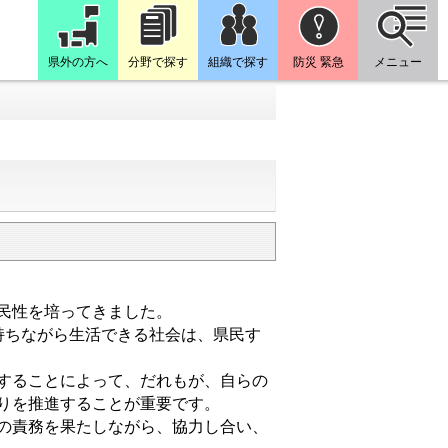
県外の方へ
分野で探す
組織で探す
防災 緊急
メニュー
民性を培ってきました。
持ちながら生活できる社会は、県民す
することによって、だれもが、自らの
りを推進することが重要です。
の責務を果たしながら、協力し合い、