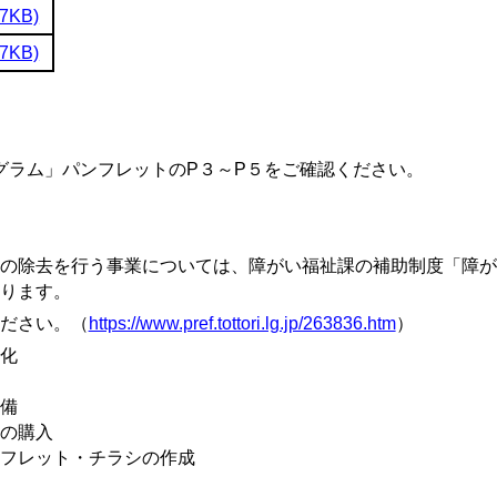
7KB)
7KB)
ラム」パンフレットのP３～P５をご確認ください。
の除去を行う事業については、障がい福祉課の補助制度「障が
ります。
ださい。（
https://www.pref.tottori.lg.jp/263836.htm
）
化
備
の購入
フレット・チラシの作成