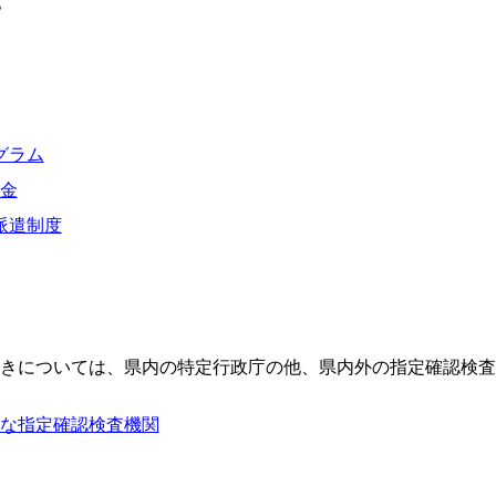
。
グラム
金
派遣制度
きについては、県内の特定行政庁の他、県内外の指定確認検査
な指定確認検査機関