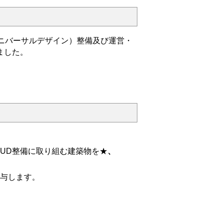
ニバーサルデザイン）整備及び運営・
ました。
UD整備に取り組む建築物を★
、
与します。