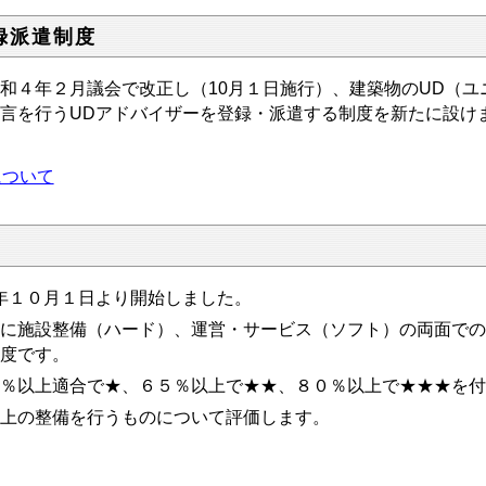
録派遣制度
４年２月議会で改正し（10月１日施行）、建築物のUD（ユ
言を行うUDアドバイザーを登録・派遣する制度を新たに設け
について
年１０月１日より開始しました。
に施設整備（ハード）、運営・サービス（ソフト）の両面での
度です。
％以上適合で★、６５％以上で★★、８０％以上で★★★を付
上の整備を行うものについて評価します。