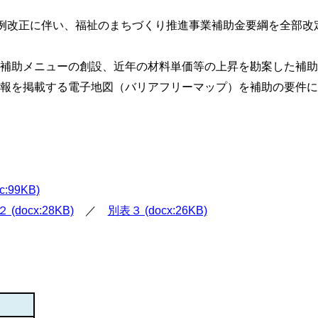
例改正に伴い、福祉のまちづくり推進事業補助金要綱を全部改
補助メニューの創設、近年の材料単価等の上昇を勘案した補助
報を掲載する電子地図（バリアフリーマップ）を補助の要件に
c:99KB)
 (docx:28KB)
／
別表３ (docx:26KB)