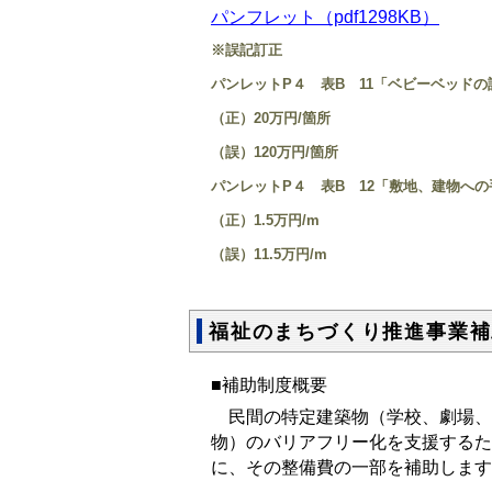
パンフレット（pdf1298KB）
※誤記訂正
パンレットP４ 表B 11「ベビーベッド
（正）20万円/箇所
（誤）120万円/箇所
パンレットP４ 表B 12「敷地、建物へ
（正）1.5万円/m
（誤）11.5万円/m
福祉のまちづくり推進事業補
■補助制度概要
民間の特定建築物（学校、劇場、
物）のバリアフリー化を支援するた
に、その整備費の一部を補助します