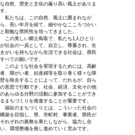
な自然、歴史と文化の薫り高い風土がありま
す。
私たちは、この自然、風土に囲まれなが
ら、長い年月を経て、細やかなこころづかい
と勤勉な県民性を培ってきました。
この美しい郷土鳥取で、私たち1人ひとり
が社会の一員として、自立し、尊重され、生
きがいを持ちながら生活できる社会は、県民
すべての願いです。
このような社会を実現するためには、高齢
者、障がい者、妊産婦等を取り巻く様々な障
壁を除去することによって、だれもが、自ら
の意思で行動でき、社会、経済、文化その他
のあらゆる分野の活動に参加することができ
るまちづくりを推進することが重要です。
福祉のまちづくりとは、こういった社会の
構築を目指し、県、市町村、事業者、県民が
それぞれの責務を果たしながら、協力し合
い、環境整備を推し進めていく営みです。