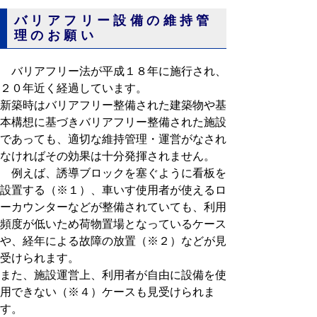
バリアフリー設備の維持管
理のお願い
バリアフリー法が平成１８年に施行され、
２０年近く経過しています。
新築時はバリアフリー整備された建築物や基
本構想に基づきバリアフリー整備された施設
であっても、適切な維持管理・運営がなされ
なければその効果は十分発揮されません。
例えば、誘導ブロックを塞ぐように看板を
設置する（※１）、車いす使用者が使えるロ
ーカウンターなどが整備されていても、利用
頻度が低いため荷物置場となっているケース
や、経年による故障の放置（※２）などが見
受けられます。
また、施設運営上、利用者が自由に設備を使
用できない（※４）ケースも見受けられま
す。