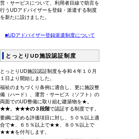
営・サービスについて、利用者目線で助言を
行うUDアドバイザーを登録・派遣する制度
を新たに設けました。
■UDアドバイザー登録派遣制度について
とっとりUD施設認証制度
とっとりUD施設認証制度を令和４年１０月
１日より開始しました。
福祉のまちづくり条例に適合し、更に施設整
備（ハード）、運営・サービス（ソフト）の
両面でのUD整備に取り組む建築物を★
、
★★、★★★の３段階
で認証する制度です。
要綱に定める評価項目に対し、５０％以上適
合で★、６５％以上で★★、８０％以上で
★★★を付与します。