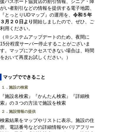
援パスポート協賛店の割引情報、シニア・障
がい者割引などの情報を提供する電子地図、
『とっとりUDマップ』の運用を、
令和５年
３月２０日より
開始しましたので、ぜひ、ご
利用ください。
（※システムアップデートのため、夜間に
15分程度サーバー停止することがございま
す。マップにアクセスできない場合は、時間
をおいて再度お試しください。）
マップでできること
１．施設の検索
『施設名検索』『かんたん検索』『詳細検
索』の３つの方法で施設を検索
２．施設情報の提供
検索結果をマップやリストに表示。施設の住
所、電話番号などの詳細情報やバリアフリー