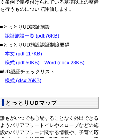
※条例で義務付けられている基準以上の整備
を行うものについて評価します。
■とっとりUD認証施設
認証施設一覧 (pdf:76KB)
■とっとりUD施設認証制度要綱
本文 (pdf:117KB)
様式 (pdf:50KB)
Word (docx:23KB)
■UD認証チェックリスト
様式 (xlsx:26KB)
とっとりUDマップ
誰もがいつでも心配することなく外出できる
ようバリアフリートイレやスロープなどの施
設のバリアフリーに関する情報や、子育て応