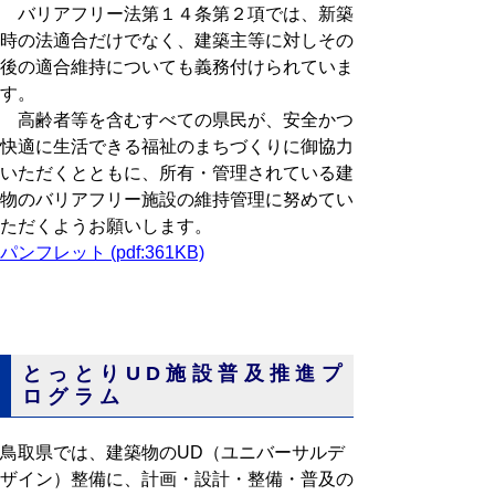
バリアフリー法第１４条第２項では、新築
時の法適合だけでなく、建築主等に対しその
後の適合維持についても義務付けられていま
す。
高齢者等を含むすべての県民が、安全かつ
快適に生活できる福祉のまちづくりに御協力
いただくとともに、所有・管理されている建
物のバリアフリー施設の維持管理に努めてい
ただくようお願いします。
パンフレット (pdf:361KB)
とっとりUD施設普及推進プ
ログラム
鳥取県では、建築物のUD（ユニバーサルデ
ザイン）整備に、計画・設計・整備・普及の