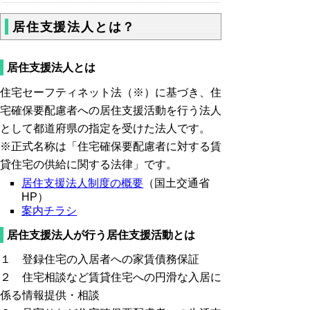
居住支援法人とは？
居住支援法人とは
住宅セーフティネット法（※）に基づき、住
宅確保要配慮者への居住支援活動を行う法人
として都道府県の指定を受けた法人です。
※正式名称は「住宅確保要配慮者に対する賃
貸住宅の供給に関する法律」です。
居住支援法人制度の概要
（国土交通省
HP）
案内チラシ
居住支援法人が行う居住支援活動とは
１ 登録住宅の入居者への家賃債務保証
２ 住宅相談など賃貸住宅への円滑な入居に
係る情報提供・相談