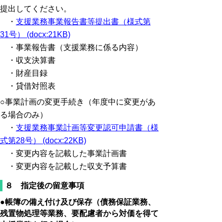
提出してください。
・
支援業務事業報告書等提出書（様式第
31号） (docx:21KB)
・事業報告書（支援業務に係る内容）
・収支決算書
・財産目録
・貸借対照表
○事業計画の変更手続き（年度中に変更があ
る場合のみ）
・
支援業務事業計画等変更認可申請書（様
式第28号） (docx:22KB)
・変更内容を記載した事業計画書
・変更内容を記載した収支予算書
８ 指定後の留意事項
●帳簿の備え付け及び保存（債務保証業務、
残置物処理等業務、要配慮者から対価を得て