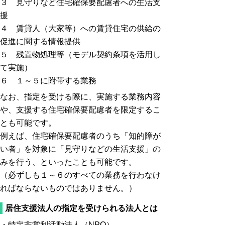
３ 見守りなど住宅確保要配慮者への生活支
援
４ 賃貸人（大家等）への賃貸住宅の供給の
促進に関する情報提供
５ 残置物処理等（モデル契約条項を活用し
て実施）
６ １～５に附帯する業務
なお、指定を受ける際に、実施する業務内容
や、支援する住宅確保要配慮者を限定するこ
とも可能です。
例えば、住宅確保要配慮者のうち「知的障が
い者」を対象に「見守りなどの生活支援」の
みを行う、といったことも可能です。
（必ずしも１～６のすべての業務を行わなけ
ればならないものではありません。）
居住支援法人の指定を受けられる法人とは
・特定非営利活動法人（NPO）