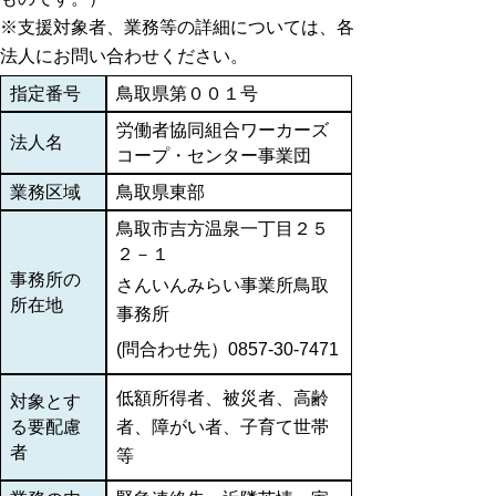
※支援対象者、業務等の詳細については、各
法人にお問い合わせください。
指定番号
鳥取県第００１号
労働者協同組合ワーカーズ
法人名
コープ・センター事業団
業務区域
鳥取県東部
鳥取市吉方温泉一丁目２５
２－１
事務所の
さんいんみらい事業所鳥取
所在地
事務所
(問合わせ先）0857-30-7471
低額所得者、被災者、高齢
対象とす
る要配慮
者、障がい者、子育て世帯
者
等