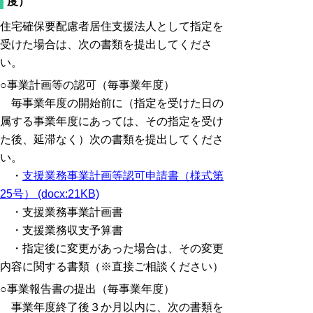
度）
住宅確保要配慮者居住支援法人として指定を
受けた場合は、次の書類を提出してくださ
い。
○事業計画等の認可（毎事業年度）
毎事業年度の開始前に（指定を受けた日の
属する事業年度にあっては、その指定を受け
た後、延滞なく）次の書類を提出してくださ
い。
・
支援業務事業計画等認可申請書（様式第
25号） (docx:21KB)
・支援業務事業計画書
・支援業務収支予算書
・指定後に変更があった場合は、その変更
内容に関する書類（※直接ご相談ください）
○事業報告書の提出（毎事業年度）
事業年度終了後３か月以内に、次の書類を