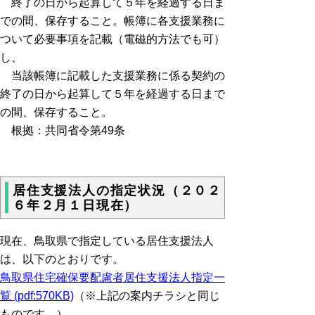
終了の日から起算して５年を経過する日ま
での間、保存すること。帳簿に各支援業務に
ついて必要事項を記載（電磁的方法でも可）
し、
当該帳簿に記載した支援業務に係る契約の
終了の日から起算して５年を経過する日まで
の間、保存すること。
根拠：共同省令第49条
居住支援法人の指定状況（２０２
６年２月１日現在）
現在、鳥取県で指定している居住支援法人
は、以下のとおりです。
鳥取県住宅確保要配慮者居住支援法人指定一
覧 (pdf:570KB)
（※上記の案内チラシと同じ
ものです。）