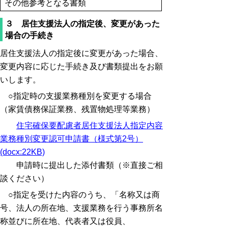
その他参考となる書類
３ 居住支援法人の指定後、変更があった
場合の手続き
居住支援法人の指定後に変更があった場合、
変更内容に応じた手続き及び書類提出をお願
いします。
○指定時の支援業務種別を変更する場合
（家賃債務保証業務、残置物処理等業務）
住宅確保要配慮者居住支援法人指定内容
業務種別変更認可申請書（様式第2号）
(docx:22KB)
申請時に提出した添付書類（※直接ご相
談ください）
○指定を受けた内容のうち、「名称又は商
号、法人の所在地、支援業務を行う事務所名
称並びに所在地、代表者又は役員、