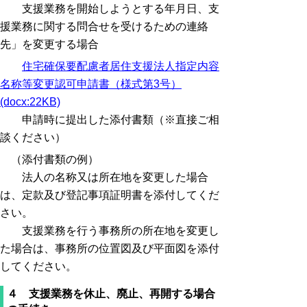
支援業務を開始しようとする年月日、支
援業務に関する問合せを受けるための連絡
先」を変更する場合
住宅確保要配慮者居住支援法人指定内容
名称等変更認可申請書（様式第3号）
(docx:22KB)
申請時に提出した添付書類（※直接ご相
談ください）
（添付書類の例）
法人の名称又は所在地を変更した場合
は、定款及び登記事項証明書を添付してくだ
さい。
支援業務を行う事務所の所在地を変更し
た場合は、事務所の位置図及び平面図を添付
してください。
４ 支援業務を休止、廃止、再開する場合