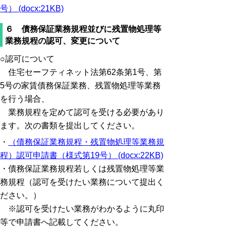
号） (docx:21KB)
６ 債務保証業務規程並びに残置物処理等
業務規程の認可、変更について
○認可について
住宅セーフティネット法第62条第1号、第
5号の家賃債務保証業務、残置物処理等業務
を行う場合、
業務規程を定めて認可を受ける必要があり
ます。次の書類を提出してください。
・
（債務保証業務規程・残置物処理等業務規
程）認可申請書（様式第19号） (docx:22KB)
・債務保証業務規程若しくは残置物処理等業
務規程（認可を受けたい業務について提出く
ださい。）
※認可を受けたい業務がわかるように丸印
等で申請書へ記載してください。