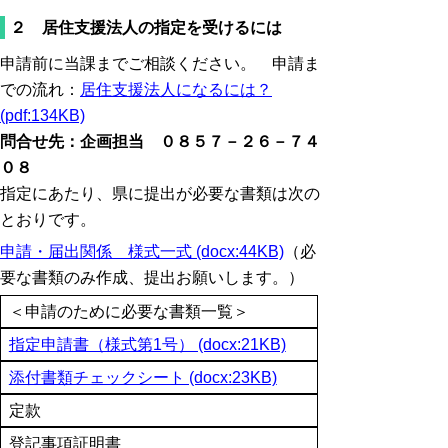
２ 居住支援法人の指定を受けるには
申請前に当課までご相談ください。 申請ま
での流れ：
居住支援法人になるには？
(pdf:134KB)
問合せ先：企画担当 ０８５７－２６－７４
０８
指定にあたり、県に提出が必要な書類は次の
とおりです。
申請・届出関係 様式一式 (docx:44KB)
（必
要な書類のみ作成、提出お願いします。）
＜申請のために必要な書類一覧＞
指定申請書（様式第1号） (docx:21KB)
添付書類チェックシート (docx:23KB)
定款
登記事項証明書