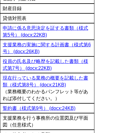
財産目録
貸借対照表
申請に係る意思決定を証する書類（様式
第5号） (docx:22KB)
支援業務の実施に関する計画書（様式第6
号） (docx:26KB)
役員の氏名及び略歴を記載した書類（様
式第7号） (docx:22KB)
現在行っている業務の概要を記載した書
類（様式第8号） (docx:21KB)
（業務概要のわかるパンフレット等があ
れば添付してください。）
誓約書（様式第9号） (docx:24KB)
支援業務を行う事務所の位置図及び平面
図（任意様式）