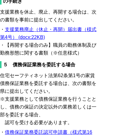
の手続き
支援業務を休止、廃止、再開する場合は、次
の書類を事前に提出してください。
・
支援業務廃止（休止・再開）届出書（様式
第4号） (docx:22KB)
・【再開する場合のみ】職員の勤務体制及び
勤務形態に関する書類（※任意様式）
５ 債務保証業務を委託する場合
住宅セーフティネット法第62条第1号の家賃
債務保証業務を委託する場合は、次の書類を
県に提出してください。
※支援業務として債務保証業務を行うことと
し、債務の保証の決定以外の業務若しくは一
部を委託する場合、
認可を受ける必要があります。
・
債務保証業務委託認可申請書（様式第16