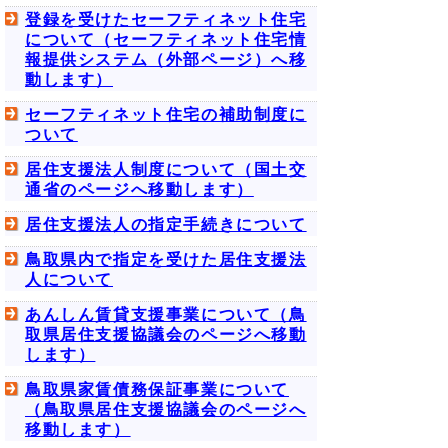
登録を受けたセーフティネット住宅
について（セーフティネット住宅情
報提供システム（外部ページ）へ移
動します）
セーフティネット住宅の補助制度に
ついて
居住支援法人制度について（国土交
通省のページへ移動します）
居住支援法人の指定手続きについて
鳥取県内で指定を受けた居住支援法
人について
あんしん賃貸支援事業について（鳥
取県居住支援協議会のページへ移動
します）
鳥取県家賃債務保証事業について
（鳥取県居住支援協議会のページへ
移動します）