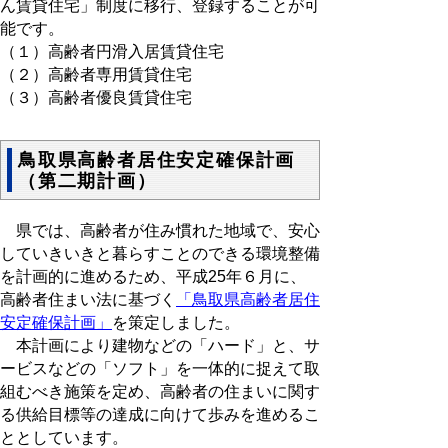
ん賃貸住宅」制度に移行、登録することが可
能です。
（１）高齢者円滑入居賃貸住宅
（２）高齢者専用賃貸住宅
（３）高齢者優良賃貸住宅
鳥取県高齢者居住安定確保計画
（第二期計画）
県では、高齢者が住み慣れた地域で、安心
していきいきと暮らすことのできる環境整備
を計画的に進めるため、平成25年６月に、
高齢者住まい法に基づく
「鳥取県高齢者居住
安定確保計画」
を策定しました。
本計画により建物などの「ハード」と、サ
ービスなどの「ソフト」を一体的に捉えて取
組むべき施策を定め、高齢者の住まいに関す
る供給目標等の達成に向けて歩みを進めるこ
ととしています。