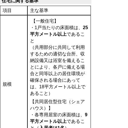
住宅に関する基準
項目
主な基準
【一般住宅】
・1戸当たりの床面積は、
25
平方メートル以上
であるこ
と
（共用部分に共同して利用
するための適切な台所、収
納設備又は浴室を備えるこ
とにより、各戸に備える場
合と同等以上の居住環境が
確保される場合にあって
規模
は、18平方メートル以上で
あること）
【共同居住型住宅（シェア
ハウス）】
・各専用居室の床面積は、
9
平方メートル以上
であるこ
と（
入居者は1名
）