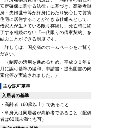
安定確保に関する法律」に基づき、高齢者単
身・夫婦世帯等が終身にわたり安心して賃貸
住宅に居住することができる仕組みとして、
借家人が生きている限り存続し、死亡時に終
了する相続のない「一代限りの借家契約」を
結ぶことができる制度です。
詳しくは、国交省のホームページをご覧く
ださい。
（制度の活用を進めるため、平成３０年９
月に認可基準の緩和、申請書・提出図書の簡
素化等が実施されました。）
主な認可基準
入居者の基準
・高齢者（60歳以上）であること
・単身又は同居者が高齢者であること（配偶
者は60歳未満でも可）