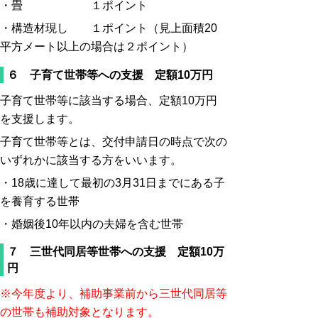
・
畳 １ポイント
・構造材現し １ポイント（見上面積20
平方メート以上の場合は２ポイント）
６ 子育て世帯等への支援 定額10万円
子育て世帯等に該当する場合、定額10万円
を支援します。
子育て世帯等とは、交付申請日の時点で次の
いずれかに該当する方をいいます。
・18歳に達して最初の3月31日までにある子
を養育する世帯
・婚姻後10年以内の夫婦を含む世帯
７ 三世代同居等世帯への支援 定額10万
円
※今年度より、補助事業前から三世代同居等
の世帯も補助対象となります。