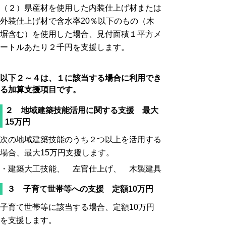
（２）県産材を使用した内装仕上げ材または
外装仕上げ材で含水率20％以下のもの（木
塀含む）を使用した場合、見付面積１平方メ
ートルあたり２千円を支援します。
以下２～４は、１に該当する場合に利用でき
る加算支援項目です。
２ 地域建築技能活用に関する支援 最大
15万円
次の地域建築技能のうち２つ以上を活用する
場合、最大15万円支援します。
・建築大工技能、
左官仕上げ、
木製建具
３ 子育て世帯等への支援 定額10万円
子育て世帯等に該当する場合、定額10万円
を支援します。