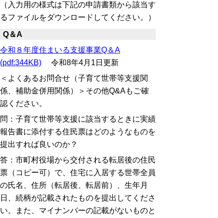
（入力用の様式は下記の申請書類から該当す
るファイルをダウンロードしてください。）
Q＆A
令和８年度住まいる支援事業Q＆A
(pdf:344KB)
令和8年4月1日更新
＜よくあるお問合せ（子育て世帯等支援関
係、補助金併用関係）＞その他Q&Aもご確
認ください。
問：子育て世帯等支援に該当するときに実績
報告書に添付する住民票は
どのようなものを
提出すれば良いのか？
答：市町村役場から交付される転居後の住民
票（コピー可）で、住宅に入居する世帯全員
の氏名、住所（転居後、転居前）、生年月
日、続柄が記載されたものを提出してくださ
い。また、マイナンバーの記載がないものと