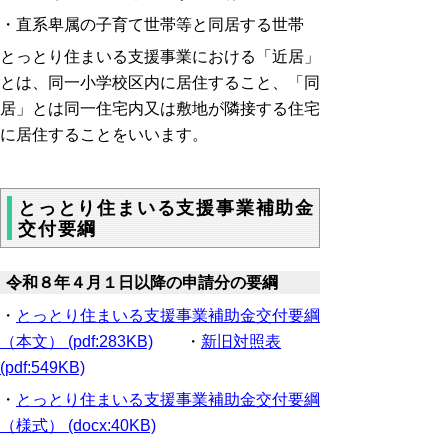
・直系卑属の子育て世帯等と同居する世帯
とっとり住まいる支援事業における「近居」
とは、同一小学校区内に居住すること、「同
居」とは同一住宅内又は敷地が隣接する住宅
に居住することをいいます。
とっとり住まいる支援事業補助金
交付要綱
令和８年４月１日以降の申請分の要綱
・
とっとり住まいる支援事業補助金交付要綱
（本文） (pdf:283KB)
・
新旧対照表
(pdf:549KB)
・
とっとり住まいる支援事業補助金交付要綱
（様式） (docx:40KB)