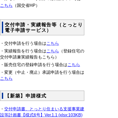
こちら
（国交省HP）
交付申請・実績報告等（とっとり
電子申請サービス）
・交付申請を行う場合は
こちら
・実績報告を行う場合は
こちら
（登録住宅の
交付申請兼実績報告もこちら
）
・販売住宅の登録申請を行う場合は
こちら
・変更（中止・廃止）承認申請を行う場合は
こちら
【新築】申請様式
・
交付申請書、とっとり住まいる支援事業建
設等計画書【様式6号】Ver.1.1 (xlsx:103KB)