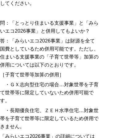
してください。
問：「とっとり住まいる支援事業」と「みら
いエコ2026
事業
」
と併用してもよいか
？
答：「みらいエコ2026事業」は財源を全て
国費としているため併用可能です。ただし、
住まいる支援事業の「子育て世帯等」加算の
併用については以下のとおりです。
［子育て世帯等加算の併用］
・ＧＸ志向型住宅の場合…対象世帯を子育
て世帯等に限定していないため併用可能で
す。
・長期優良住宅、ＺＥＨ水準住宅…対象世
帯を子育て世帯等に限定しているため併用で
きません。
「みらいエコ2026事業」の詳細については