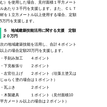
む）を使用した場合、見付面積１平方メート
ルあたり３千円を支援します。また、ＣＬＴ
材を１立方メートル以上使用する場合、定額
5万円を支援します。
５ 地域建築技能活用に関する支援 定額
２０万円
次の地域建築技能を活用し、合計４ポイント
以上の場合定額20万円を支援します。
・
手刻み加工 ４ポイント
・
下見板張り ２ポイント
・
左官仕上げ ２ポイント（珪藻土塗又は
じゅらく塗の場合は１ポイント）
・
瓦ぶき ２ポイント
・
木製建具 １ポイント（見付面積10
平方メートル以上の場合は２ポイント）