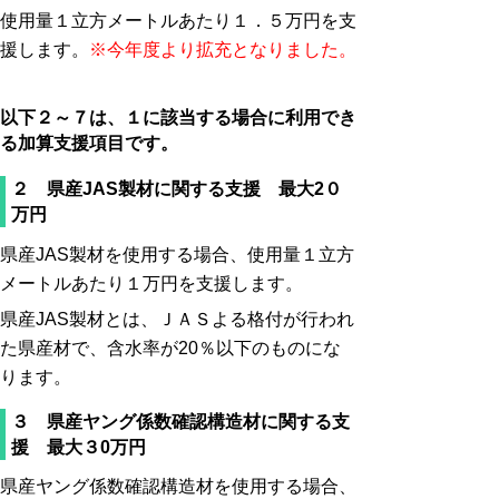
使用量１立方メートルあたり１．５万円を支
援します。
※今年度より拡充となりました。
以下２～７は、１に該当する場合に利用でき
る加算支援項目です。
２ 県産JAS製材に関する支援 最大2０
万円
県産JAS製材を使用する場合、使用量１立方
メートルあたり１万円を支援します。
県産JAS製材とは、ＪＡＳよる格付が行われ
た県産材で、含水率が20％以下のものにな
ります。
３ 県産ヤング係数確認構造材に関する支
援 最大３0万円
県産ヤング係数確認構造材を使用する場合、