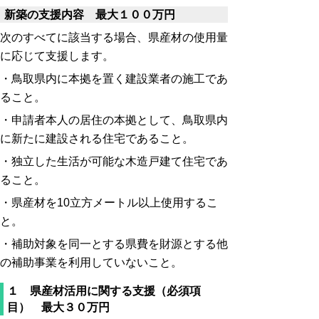
新築の支援内容 最大１００万円
次のすべてに該当する場合、県産材の使用量
に応じて支援します。
・鳥取県内に本拠を置く建設業者の施工であ
ること。
・申請者本人の居住の本拠として、鳥取県内
に新たに建設される住宅であること。
・独立した生活が可能な木造戸建て住宅であ
ること。
・県産材を10立方メートル以上使用するこ
と。
・補助対象を同一とする県費を財源とする他
の補助事業を利用していないこと。
１ 県産材活用に関する支援（必須項
目） 最大３０万円