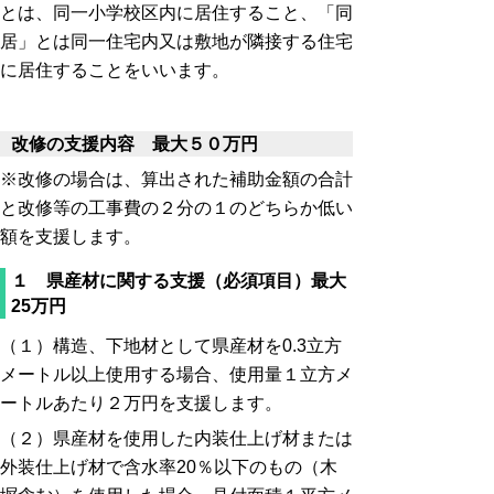
とは、同一小学校区内に居住すること、「同
居」とは同一住宅内又は敷地が隣接する住宅
に居住することをいいます。
改修の支援内容 最大５０万円
※改修の場合は、算出された補助金額の合計
と改修等の工事費の２分の１のどちらか低い
額を支援します。
１ 県産材に関する支援（必須項目）最大
25万円
（１）構造、下地材として県産材を0.3立方
メートル以上使用する場合、使用量１立方メ
ートルあたり２万円を支援します。
（２）県産材を使用した内装仕上げ材または
外装仕上げ材で含水率20％以下のもの（木