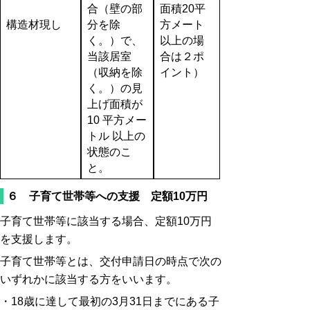
合（壁の部
面積20平
構造材現し
分を除
方メート
く。）で、
以上の場
当該居室
合は２ポ
（収納を除
イント）
く。）の見
上げ面積が
10 平方メー
トル 以上の
状態のこ
と。
６ 子育て世帯等への支援 定額10万円
子育て世帯等に該当する場合、定額10万円
を支援します。
子育て世帯等とは、交付申請日の時点で次の
いずれかに該当する方をいいます。
・18歳に達して最初の3月31日までにある子