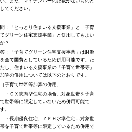
い。また、マイナンバーの記載がないものと
してください。
問：「とっとり住まいる支援事業」と「
子育
てグリーン住宅支援事業
」
と併用してもよい
か
？
答：「子育てグリーン住宅支援事業」は財源
を全て国費としているため併用可能です。た
だし、住まいる支援事業の「子育て世帯等」
加算の併用については以下のとおりです。
［子育て世帯等加算の併用］
・ＧＸ志向型住宅の場合…対象世帯を子育
て世帯等に限定していないため併用可能で
す。
・長期優良住宅、ＺＥＨ水準住宅…対象世
帯を子育て世帯等に限定しているため併用で