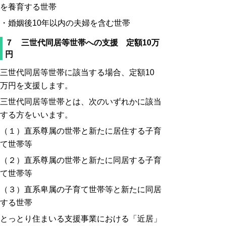
を養育する世帯
・婚姻後10年以内の夫婦を含む世帯
７ 三世代同居等世帯への支援 定額10万
円
三世代同居等世帯に該当する場合、定額10
万円を支援します。
三世代同居等世帯とは、次のいずれかに該当
する方をいいます。
（１）直系尊属の世帯と新たに居住する子育
て世帯等
（２）直系尊属の世帯と新たに同居する子育
て世帯等
（３）直系卑属の子育て世帯等と新たに同居
する世帯
とっとり住まいる支援事業における「近居」