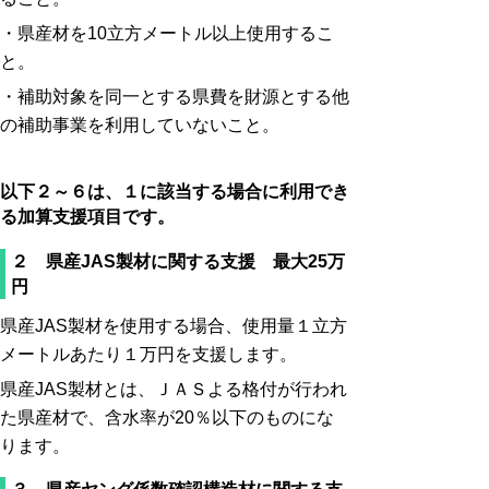
・県産材を10立方メートル以上使用するこ
と。
・補助対象を同一とする県費を財源とする他
の補助事業を利用していないこと。
以下２～６は、１に該当する場合に利用でき
る加算支援項目です。
２ 県産JAS製材に関する支援 最大25万
円
県産JAS製材を使用する場合、使用量１立方
メートルあたり１万円を支援します。
県産JAS製材とは、ＪＡＳよる格付が行われ
た県産材で、含水率が20％以下のものにな
ります。