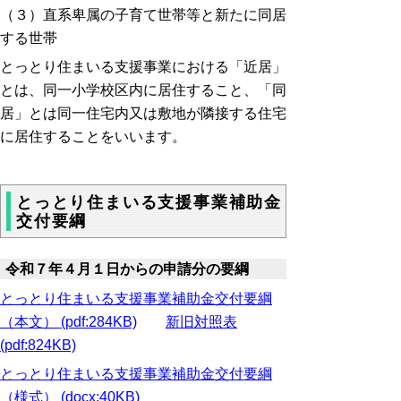
（３）直系卑属の子育て世帯等と新たに同居
する世帯
とっとり住まいる支援事業における「近居」
とは、同一小学校区内に居住すること、「同
居」とは同一住宅内又は敷地が隣接する住宅
に居住することをいいます。
とっとり住まいる支援事業補助金
交付要綱
令和７年４月１日からの申請分の要綱
とっとり住まいる支援事業補助金交付要綱
（本文） (pdf:284KB)
新旧対照表
(pdf:824KB)
とっとり住まいる支援事業補助金交付要綱
（様式） (docx:40KB)