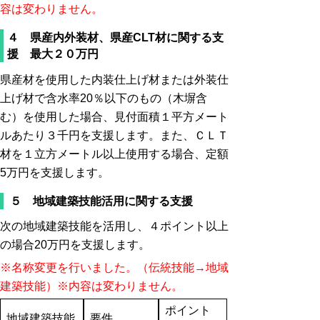
容は変わりません。
４ 県産内外装材、県産CLT材に関する支
援 最大２０万円
県産材を使用した内装仕上げ材または外装仕
上げ材で含水率20％以下のもの（木塀含
む）を使用した場合、見付面積１平方メート
ルあたり３千円を支援します。また、ＣＬＴ
材を１立方メートル以上使用する場合、定額
5万円を支援します。
５ 地域建築技能活用に関する支援
次の地域建築技能を活用し、４ポイント以上
の場合20万円を支援します。
※名称変更を行いました。（伝統技能→地域
建築技能）※内容は変わりません。
ポイント
地域建築技能
要件