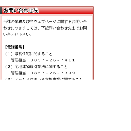
お問い合わせ先
当課の業務及び当ウェブページに関するお問い合
わせにつきましては、下記問い合わせ先までお問
い合わせ下さい。
【電話番号】
（１）県営住宅に関すること
管理担当 ０８５７－２６－７４１１
（２）宅地建物取引業法に関すること
管理担当 ０８５７－２６－７３９９
（３）とっとり住まいる支援事業に関すること
企画担当 ０８５７－２６－７３９８
（４）「とっとり匠の技」活用リモデル助成事業
に関すること
企画担当 ０８５７－２６－７３９８
（５）建築基準法、建築士法に関すること
建築指導室 ０８５７－２６－７３９１
（６）福祉のまちづくり条例に関すること
建築指導室 ０８５７－２６－７３９１