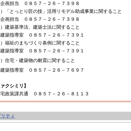
画担当 ０８５７－２６－７３９８
４）「とっとり匠の技」活用リモデル助成事業に関すること
画担当 ０８５７－２６－７３９８
５）建築基準法、建築士法に関すること
築指導室 ０８５７－２６－７３９１
６）福祉のまちづくり条例に関すること
築指導室 ０８５７－２６－７３９１
７）住宅・建築物の耐震に関すること
築指導室 ０８５７－２６－７６９７
ファクシミリ】
宅政策課共通 ０８５７－２６－８１１３
ビリティ