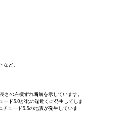
下など、
の長さの左横ずれ断層を示しています。
ード5.0が北の端近くに発生してしま
チュード5.5の地震が発生していま