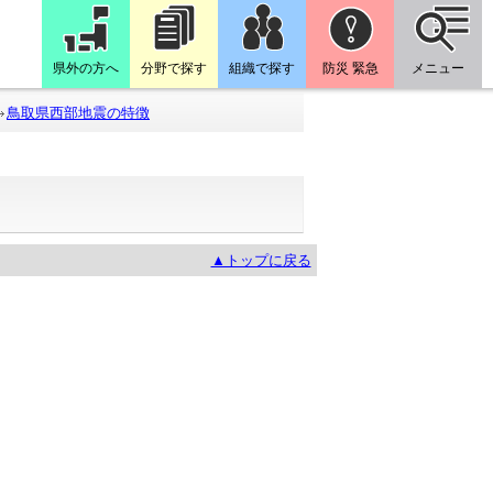
県外の方へ
分野で探す
組織で探す
防災 緊急
メニュー
鳥取県西部地震の特徴
▲トップに戻る