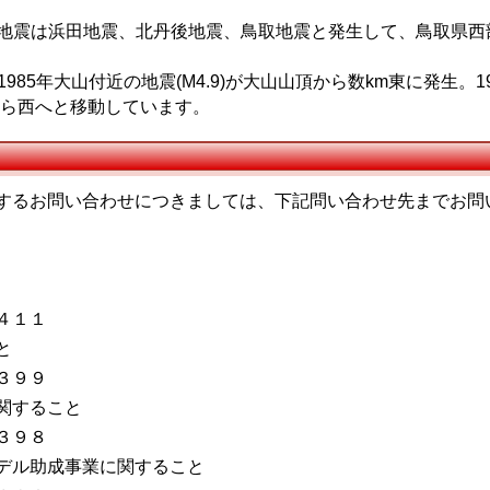
地震は浜田地震、北丹後地震、鳥取地震と発生して、鳥取県西
1985年大山付近の地震(M4.9)が大山山頂から数km東に発生。1
から西へと移動しています。
するお問い合わせにつきましては、下記問い合わせ先までお問
４１１
と
３９９
関すること
３９８
デル助成事業に関すること