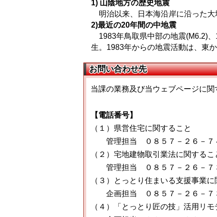
1) 山陰地方の歴史地震
明治以来、日本海沿岸に沿った大
2)最近の20年間の中地震
1983年鳥取県中部の地震(M6.2)、
生。1983年からの地震活動は、東
お問い合わせ先
当課の業務及び当ウェブページに関
【電話番号】
（１）県営住宅に関すること
管理担当 ０８５７－２６－７
（２）宅地建物取引業法に関するこ
管理担当 ０８５７－２６－７
（３）とっとり住まいる支援事業に
企画担当 ０８５７－２６－７
（４）「とっとり匠の技」活用リモ