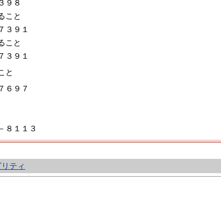
３９８
ること
７３９１
ること
７３９１
こと
７６９７
－８１１３
ビリティ