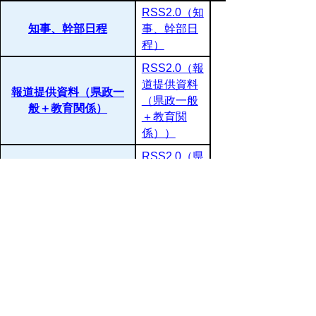
RSS2.0（知
知事、幹部日程
事、幹部日
程）
RSS2.0（報
道提供資料
報道提供資料（県政一
（県政一般
般＋教育関係）
＋教育関
係））
RSS2.0（県
県政一般・報道提供資
政一般・報
料
道提供資
料）
RSS2.0（教
教育関係・報道提供資
育関係・報
料
道提供資
料）
RSS2.0（鳥