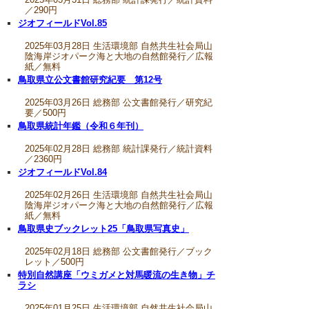
／290円
ジオフィールドVol.85
2025年03月28日 生活環境部 自然共生社会局山
陰海岸ジオパーク海と大地の自然館発行／広報
紙／無料
鳥取県立公文書館研究紀要 第12号
2025年03月26日 総務部 公文書館発行／研究紀
要／500円
鳥取県統計年鑑（令和６年刊）
2025年02月28日 総務部 統計課発行／統計資料
／2360円
ジオフィールドVol.84
2025年02月26日 生活環境部 自然共生社会局山
陰海岸ジオパーク海と大地の自然館発行／広報
紙／無料
鳥取県史ブックレット25「鳥取県写真史」
2025年02月18日 総務部 公文書館発行／ブック
レット／500円
特別自然講座「ウミガメと対馬暖流の生き物」チ
ラシ
2025年01月25日 生活環境部 自然共生社会局山