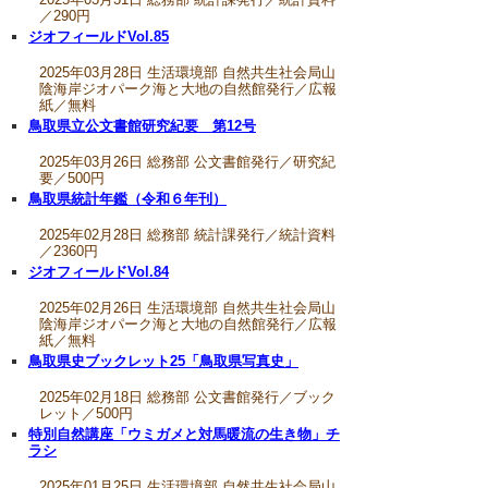
／290円
ジオフィールドVol.85
2025年03月28日 生活環境部 自然共生社会局山
陰海岸ジオパーク海と大地の自然館発行／広報
紙／無料
鳥取県立公文書館研究紀要 第12号
2025年03月26日 総務部 公文書館発行／研究紀
要／500円
鳥取県統計年鑑（令和６年刊）
2025年02月28日 総務部 統計課発行／統計資料
／2360円
ジオフィールドVol.84
2025年02月26日 生活環境部 自然共生社会局山
陰海岸ジオパーク海と大地の自然館発行／広報
紙／無料
鳥取県史ブックレット25「鳥取県写真史」
2025年02月18日 総務部 公文書館発行／ブック
レット／500円
特別自然講座「ウミガメと対馬暖流の生き物」チ
ラシ
2025年01月25日 生活環境部 自然共生社会局山