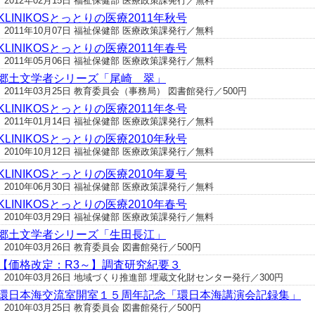
2012年02月15日 福祉保健部 医療政策課発行／無料
KLINIKOSとっとりの医療2011年秋号
2011年10月07日 福祉保健部 医療政策課発行／無料
KLINIKOSとっとりの医療2011年春号
2011年05月06日 福祉保健部 医療政策課発行／無料
郷土文学者シリーズ「尾崎 翠」
2011年03月25日 教育委員会（事務局） 図書館発行／500円
KLINIKOSとっとりの医療2011年冬号
2011年01月14日 福祉保健部 医療政策課発行／無料
KLINIKOSとっとりの医療2010年秋号
2010年10月12日 福祉保健部 医療政策課発行／無料
KLINIKOSとっとりの医療2010年夏号
2010年06月30日 福祉保健部 医療政策課発行／無料
KLINIKOSとっとりの医療2010年春号
2010年03月29日 福祉保健部 医療政策課発行／無料
郷土文学者シリーズ「生田長江」
2010年03月26日 教育委員会 図書館発行／500円
【価格改定：R3～】調査研究紀要３
2010年03月26日 地域づくり推進部 埋蔵文化財センター発行／300円
環日本海交流室開室１５周年記念「環日本海講演会記録集」
2010年03月25日 教育委員会 図書館発行／500円