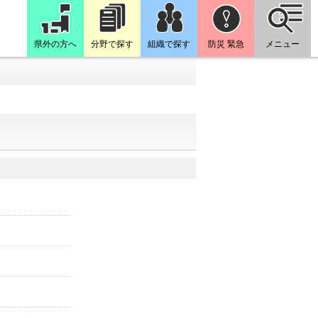
県外の方へ
分野で探す
組織で探す
防災 緊急
メニュー