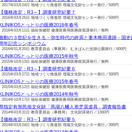
2017年03月24日 地域づくり推進部 埋蔵文化財センター発行／500円
【価格改定：R3～】調査研究紀要７
2016年03月25日 地域づくり推進部 埋蔵文化財センター発行／500円
KLINIKOSとっとりの医療2016年春号
2016年03月11日 福祉保健部 健康医療局医療政策課発行／無料
激動の３世紀を生きる－弥生時代の終焉と妻木晩田遺跡－国史
周年記念シンポジウム
2016年01月20日 教育委員会（事務局） むきばんだ史跡公園発行／600円
KLINIKOSとっとりの医療2015年秋号
2015年10月13日 福祉保健部 健康医療局医療政策課発行／無料
【価格改定：R3～】調査研究紀要６
2015年03月27日 地域づくり推進部 埋蔵文化財センター発行／500円
KLINIKOSとっとりの医療2015年春号
2015年03月12日 福祉保健部 健康医療局医療政策課発行／無料
KLINIKOSとっとりの医療2014年秋号
2014年10月17日 福祉保健部 健康医療局医療政策課発行／無料
県指定有形民俗文化財「馬場八幡人形芝居道具」調査報告書
2014年03月31日 教育委員会（事務局） 文化財課発行／1300円
【価格改定：R3～】調査研究紀要５
2014年03月24日 地域づくり推進部 埋蔵文化財センター発行／300円