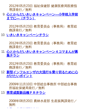
2012年05月23日 福祉保健部 健康医療局医療指
導課発行／無料
心とからだいきいきキャンペーン―小学校入学前
までに―（チラシ）
2012年05月23日 教育委員会（事務局） 教育総
務課発行／無料
いきいきキャンペーンチラシ
2012年05月23日 教育委員会（事務局） 教育総
務課発行／無料
心とからだいきいきキャンペーン４コマまんが募
集チラシ
2012年05月23日 教育委員会（事務局） 教育総
務課発行／無料
新型インフルエンザの大流行を乗り切るために心
がけたいポイント
2009年11月10日 中部総合事務所 中部総合事務
所福祉保健局発行／無料
県育成梨新品種ＰＲチラシ
2008年08月20日 農林水産部 生産振興課発行／
無料
鳥取二十世紀梨記念館ＰＲチラシ