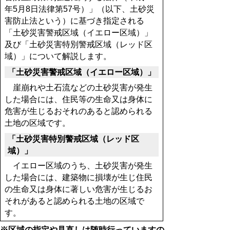
年5月8日法律第57号）」（以下、土砂災
害防止法という）に基づき指定される
「土砂災害警戒区域（イエロー区域）」
及び「土砂災害特別警戒区域（レッド区
域）」について解説します。
「土砂災害警戒区域（イエロー区域）」
崖崩れや土石流などの土砂災害が発生
した場合には、住民等の生命又は身体に
危害が生じるおそれのあると認められる
土地の区域です。
「土砂災害特別警戒区域（レッド区
域）」
イエロー区域のうち、土砂災害が発生
した場合には、建築物に損壊が生じ住民
の生命又は身体に著しい危害が生じるお
それがあると認められる土地の区域で
す。
※区域の指定や見直しは随時行っていますの