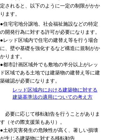
定されると、以下のように一定の制限がかか
ります。
●住宅宅地分譲地、社会福祉施設などの特定
の開発行為に対する許可が必要になります。
●レッド区域内で住宅の建替え等を行う場合
に、壁や基礎を強化するなど構造に規制がか
かります。
●都市計画区域外でも敷地の半分以上がレッ
ド区域である土地では建築物の建替え等に建
築確認が必要になります。
レッド区域内における建築物に対する
建築基準法の適用についての考え方
必要に応じて移転勧告を行うことがありま
す（その際支援策もあり）。
●土砂災害発生の危険性が高く、著しい損壊
が生じる建築物に対する移転勧告