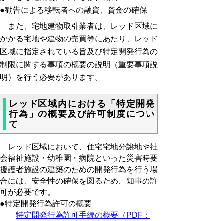
●勧告による移転者への融資、資金の確保
また、宅地建物取引業者は、レッド区域に
かかる宅地や建物の売買等にあたり、レッド
区域に指定されている旨及び特定開発行為の
制限に関する事項の概要の説明（重要事項説
明）を行う必要があります。
レッド区域内における「特定開発
行為」の概要及び許可制度につい
て
レッド区域において、住宅宅地分譲地や社
会福祉施設・幼稚園・病院といった災害時要
援護者施設の建築のための開発行為を行う場
合には、安全性の確保を図るため、知事の許
可が必要です。
●特定開発行為許可の概要
特定開発行為許可手続の概要（PDF：