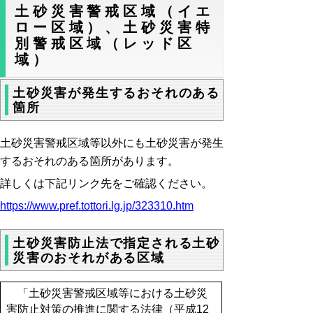
土砂災害警戒区域（イエ
ロー区域）、土砂災害特
別警戒区域（レッド区
域）
土砂災害が発生するおそれのある
箇所
土砂災害警戒区域等以外にも土砂災害が発生
するおそれのある箇所があります。
詳しくは下記リンク先をご確認ください。
https://www.pref.tottori.lg.jp/323310.htm
土砂災害防止法で指定される土砂
災害のおそれがある区域
「土砂災害警戒区域等における土砂災
害防止対策の推進に関する法律（平成12