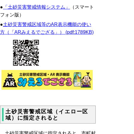
●
「土砂災害警戒情報システム」
（スマート
フォン版）
●
土砂災害警戒区域等のAR表示機能の使い
方（「ARみえるでござる」） (pdf:1789KB)
土砂災害警戒区域（イエロー区
域）に指定されると
土砂災害警戒区域に指定されると、市町村