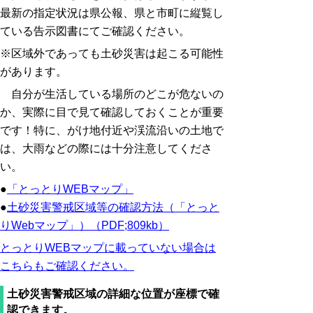
最新の指定状況は県公報、県と市町に縦覧し
ている告示図書にてご確認ください。
※区域外であっても土砂災害は起こる可能性
があります。
自分が生活している場所のどこが危ないの
か、実際に目で見て確認しておくことが重要
です！特に、がけ地付近や渓流沿いの土地で
は、大雨などの際には十分注意してくださ
い。
●
「とっとりWEBマップ」
●
土砂災害警戒区域等の確認方法（「とっと
りWebマップ」）（PDF;809kb）
とっとりWEBマップに載っていない場合は
こちらもご確認ください。
土砂災害警戒区域の詳細な位置が座標で確
認できます。