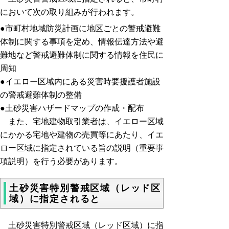
において次の取り組みが行われます。
●市町村地域防災計画に地区ごとの警戒避難
体制に関する事項を定め、情報伝達方法や避
難地など警戒避難体制に関する情報を住民に
周知
●イエロー区域内にある災害時要援護者施設
の警戒避難体制の整備
●土砂災害ハザードマップの作成・配布
また、宅地建物取引業者は、イエロー区域
にかかる宅地や建物の売買等にあたり、イエ
ロー区域に指定されている旨の説明（重要事
項説明）を行う必要があります。
土砂災害特別警戒区域（レッド区
域）に指定されると
土砂災害特別警戒区域（レッド区域）に指