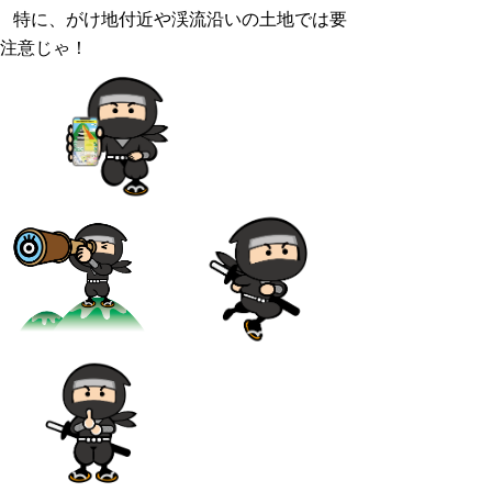
特に、がけ地付近や渓流沿いの土地では要
注意じゃ！