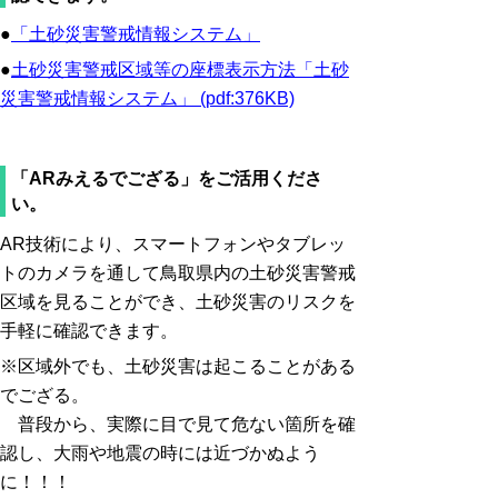
●
「土砂災害警戒情報システム」
●
土砂災害警戒区域等の座標表示方法「土砂
災害警戒情報システム」 (pdf:376KB)
「ARみえるでござる」をご活用くださ
い。
AR技術により、スマートフォンやタブレッ
トのカメラを通して鳥取県内の土砂災害警戒
区域を見ることができ、土砂災害のリスクを
手軽に確認できます。
※区域外でも、土砂災害は起こることがある
でござる。
普段から、実際に目で見て危ない箇所を確
認し、大雨や地震の時には近づかぬよう
に！！！