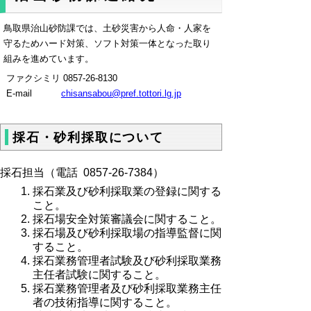
鳥取県治山砂防課では、土砂災害から人命・人家を
守るためハード対策、ソフト対策一体となった取り
組みを進めています。
ファクシミリ 0857-26-8130
E-mail
chisansabou@pref.tottori.lg.jp
採石・砂利採取について
採石担当（電話 0857-26-7384）
採石業及び砂利採取業の登録に関する
こと。
採石場安全対策審議会に関すること。
採石場及び砂利採取場の指導監督に関
すること。
採石業務管理者試験及び砂利採取業務
主任者試験に関すること。
採石業務管理者及び砂利採取業務主任
者の技術指導に関すること。