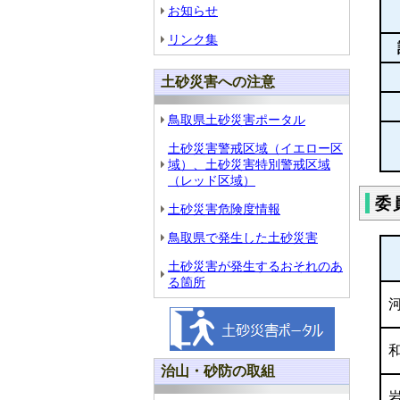
お知らせ
リンク集
土砂災害への注意
鳥取県土砂災害ポータル
土砂災害警戒区域（イエロー区
域）、土砂災害特別警戒区域
（レッド区域）
委
土砂災害危険度情報
鳥取県で発生した土砂災害
土砂災害が発生するおそれのあ
る箇所
治山・砂防の取組