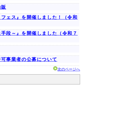
物販
）フェス』を開催しました！（令和
送手段～』を開催しました（令和７
許可事業者の公募について
次のページへ