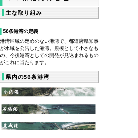
主な取り組み
56条港湾の定義
港湾区域の定めのない港湾で、都道府県知事
が水域を公告した港湾。規模として小さなも
の、今後港湾としての開発が見込まれるもの
がこれに当たります。
県内の56条港湾