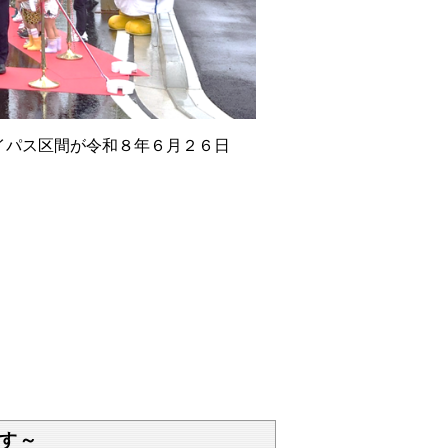
イパス区間が令和８年６月２６日
す～