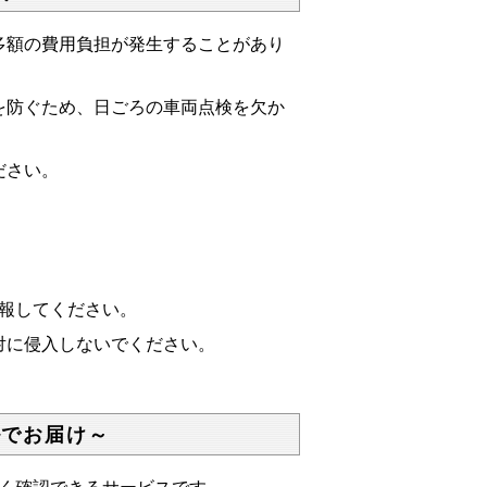
額の費用負担が発生することがあり
防ぐため、日ごろの車両点検を欠か
ださい。
通報してください。
対に侵入しないでください。
ルでお届け～