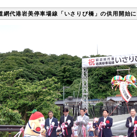
道網代港岩美停車場線「いさりび橋」の供用開始に