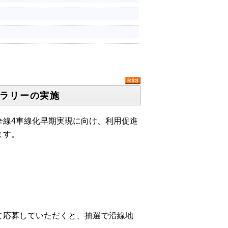
ラリーの実施
全線
4
車線化早期実現に向け、利用促進
ます。
応募していただくと、抽選で沿線地