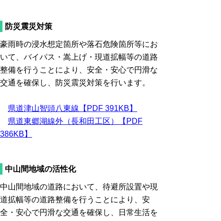
防災震災対策
豪雨時の浸水想定箇所や落石危険箇所等にお
いて、バイパス・嵩上げ・現道拡幅等の道路
整備を行うことにより、安全・安心で円滑な
交通を確保し、防災震災対策を行います。
県道津山智頭八東線【PDF 391KB】
県道東郷湖線外（長和田工区）【PDF
386KB】
中山間地域の活性化
中山間地域の道路において、待避所設置や現
道拡幅等の道路整備を行うことにより、安
全・安心で円滑な交通を確保し、日常生活を