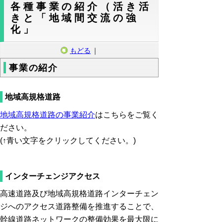
各種事業の紹介（活き活
きと「地域間交流の強
化」
もどる
｜
事業の紹介
地域高規格道路
地域高規格道路の事業紹介
はこちらをご覧く
ださい。
(↑青い文字をクリックしてください。)
インターチェンジアクセス
高速道路及び地域高規格道路インターチェン
ジへのアクセス道路整備を推進することで、
幹線道路ネットワークの整備効果を最大限に