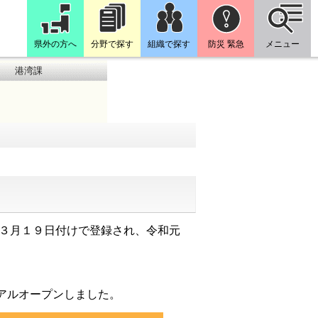
県外の方へ
分野で探す
組織で探す
防災 緊急
メニュー
港湾課
３月１９日付けで登録され、令和元
アルオープンしました。