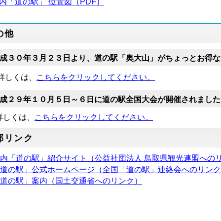
内「道の駅」 位置図（PDF）
の他
成３０年３月２３日より、道の駅「奥大山」がちょっとお得な
しくは、
こちらをクリックしてください。
成２９年１０月５日～６日に道の駅全国大会が開催されました
しくは、
こちらをクリックしてください。
部リンク
県内「道の駅」紹介サイト（公益社団法人 鳥取県観光連盟への
「道の駅」公式ホームページ（全国「道の駅」連絡会へのリン
「道の駅」案内（国土交通省へのリンク）