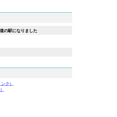
道の駅になりました
リンク）
ク）