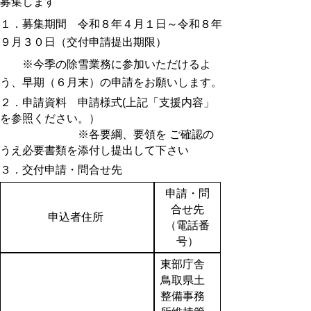
募集します
１．募集期間 令和８年４月１日～令和８年
９月３０日（交付申請提出期限）
※今季の除雪業務に参加いただけるよ
う、早期（６月末）の申請をお願いします。
２．申請資料 申請様式(上記「支援内容」
を参照ください。）
※各要綱、要領を ご確認の
うえ必要書類を添付し提出して下さい
３．交付申請・問合せ先
申請・問
合せ先
申込者住所
（電話番
号）
東部庁舎
鳥取県土
整備事務