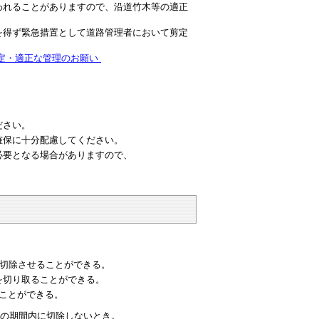
れることがありますので、沿道竹木等の適正
得ず緊急措置として道路管理者において剪定
ん定・適正な管理のお願い
ださい。
確保に十分配慮してください。
必要となる場合がありますので、
切除させることができる。
を切り取ることができる。
ことができる。
の期間内に切除しないとき。