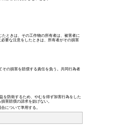
じたときは、その工作物の所有者は、被害者に
に必要な注意をしたときは、所有者がその損害
てその損害を賠償する責任を負う。共同行為者
益を防衛するため、やむを得ず加害行為をした
る損害賠償の請求を妨げない。
場合について準用する。