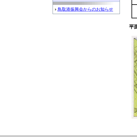
鳥取港振興会からのお知らせ
平