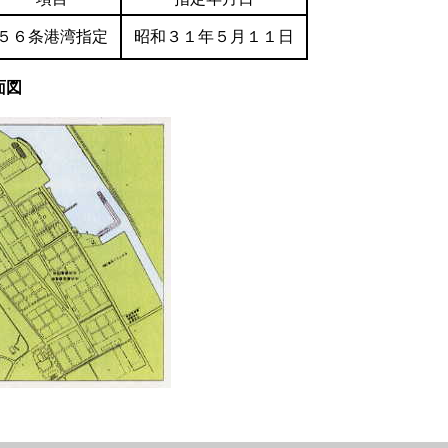
５６条港湾指定
昭和３１年５月１１日
面図