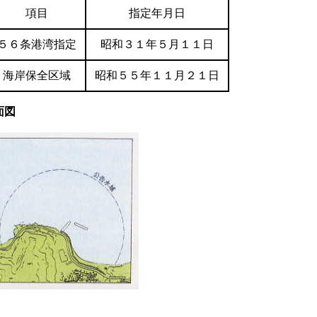
項目
指定年月日
５６条港湾指定
昭和３１年５月１１日
海岸保全区域
昭和５５年１１月２１日
面図