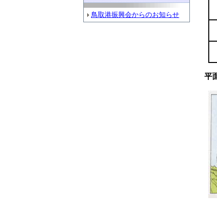
鳥取港振興会からのお知らせ
平