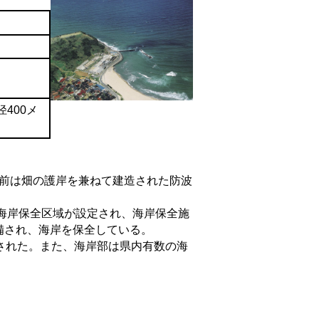
400メ
前は畑の護岸を兼ねて建造された防波
海岸保全区域が設定され、海岸保全施
備され、海岸を保全している。
された。また、海岸部は県内有数の海