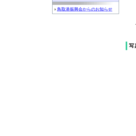
鳥取港振興会からのお知らせ
写