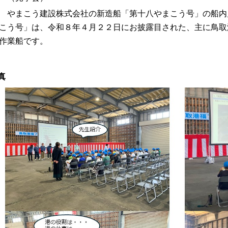
やまこう建設株式会社の新造船「第十八やまこう号」の船内
こう号」は、令和８年４月２２日にお披露目された、主に鳥取
作業船です。
真