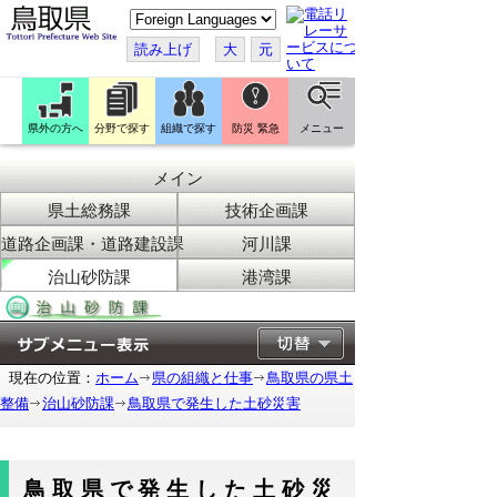
こ
の
ペ
読み上げ
大
元
ー
ジ
を
翻
訳
県外の方へ
分野で探す
組織で探す
防災 緊急
メニュー
す
る
メイン
県土総務課
技術企画課
道路企画課・道路建設課
河川課
治山砂防課
港湾課
現在の位置：
ホーム
県の組織と仕事
鳥取県の県土
整備
治山砂防課
鳥取県で発生した土砂災害
鳥取県で発生した土砂災