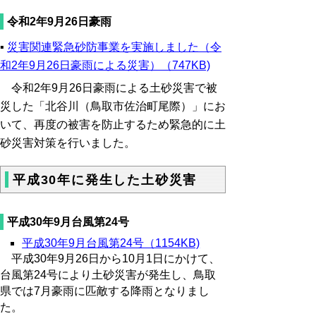
令和2年9月26日豪雨
▪
災害関連緊急砂防事業を実施しました（令
和2年9月26日豪雨による災害）（747KB)
令和2年9月26日豪雨による土砂災害で被
災した「北谷川（鳥取市佐治町尾際）」にお
いて、再度の被害を防止するため緊急的に土
砂災害対策を行いました。
平成30年に発生した土砂災害
平成30年9月台風第24号
平成30年9月台風第24号（1154KB)
平成30年9月26日から10月1日にかけて、
台風第24号により土砂災害が発生し、鳥取
県では7月豪雨に匹敵する降雨となりまし
た。