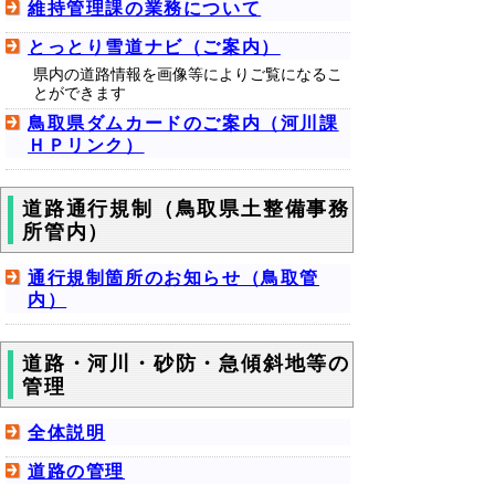
維持管理課の業務について
とっとり雪道ナビ（ご案内）
県内の道路情報を画像等によりご覧になるこ
とができます
鳥取県ダムカードのご案内（河川課
ＨＰリンク）
道路通行規制（鳥取県土整備事務
所管内）
通行規制箇所のお知らせ（鳥取管
内）
道路・河川・砂防・急傾斜地等の
管理
全体説明
道路の管理