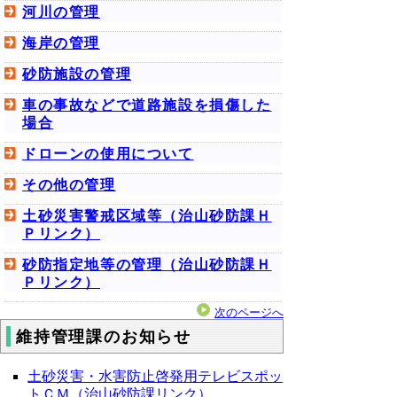
河川の管理
海岸の管理
砂防施設の管理
車の事故などで道路施設を損傷した
場合
ドローンの使用について
その他の管理
土砂災害警戒区域等（治山砂防課Ｈ
Ｐリンク）
砂防指定地等の管理（治山砂防課Ｈ
Ｐリンク）
次のページへ
維持管理課のお知らせ
土砂災害・水害防止啓発用テレビスポッ
トＣＭ（治山砂防課リンク）