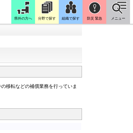
県外の方へ
分野で探す
組織で探す
防災 緊急
メニュー
件の移転などの補償業務を行っていま