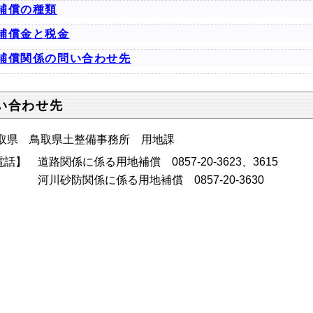
補償の種類
補償金と税金
補償関係の問い合わせ先
い合わせ先
取県 鳥取県土整備事務所 用地課
話】 道路関係に係る用地補償 0857-20-3623、3615
川砂防関係に係る用地補償 0857-20-3630