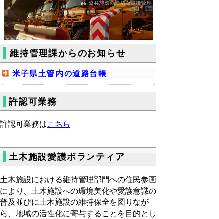
維持管理課からのお知らせ
米子県土管内の道路台帳
許認可業務
許認可業務は
こちら
土木施設愛護ボランティア
土木施設における維持管理部門への住民参画
により、土木施設への環境美化や愛護意識の
普及並びに土木施設の維持保全を図りなが
ら、地域の活性化に寄与することを目的とし