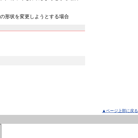
合
地の形状を変更しようとする場合
▲ページ上部に戻る