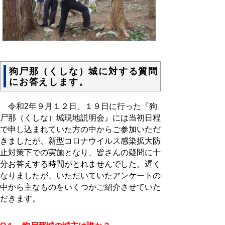
狗尸那（くしな）城に対する質問
にお答えします。
令和2年９月１２日、１９日に行った『狗
尸那（くしな）城現地説明会』には当初日程
で申し込まれていた方の中からご参加いただ
きましたが、新型コロナウイルス感染拡大防
止対策下での実施となり、皆さんの疑問に十
分お答えする時間がとれませんでした。遅く
なりましたが、いただいていたアンケートの
中から主なものをいくつかご紹介させていた
だきます。