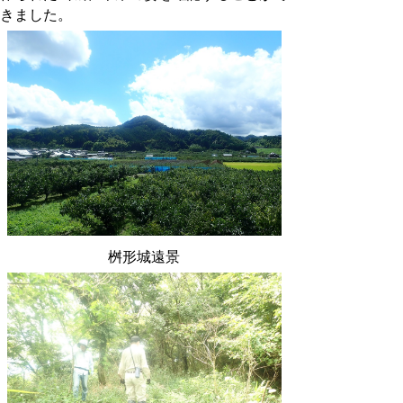
きました。
桝形城遠景