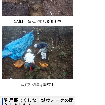
写真1 窪んだ地形を調査中
写真2 切岸を調査中
狗尸那（くしな）城ウォークの開