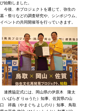
び始動しました。
今後、本プロジェクトを通じて、弥生の
墓・祭りなどの調査研究や、シンポジウム、
イベントの共同開催等を行っていきます。
連携協定式には、岡山県の伊原木 隆太
（いばらぎ りゅうた）知事、佐賀県の山
口 祥義（やまぐち よしのり）知事、鳥取