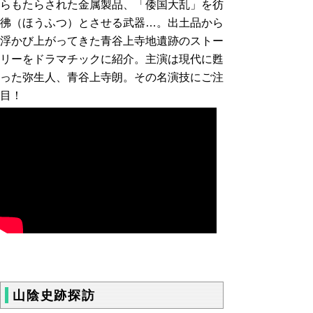
らもたらされた金属製品、「倭国大乱」を彷
彿（ほうふつ）とさせる武器…。出土品から
浮かび上がってきた青谷上寺地遺跡のストー
リーをドラマチックに紹介。主演は現代に甦
った弥生人、青谷上寺朗。その名演技にご注
目！
山陰史跡探訪