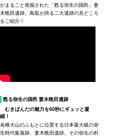
がまるごと発掘された「甦る弥生の国邑」妻
木晩田遺跡。鳥取が誇る二大遺跡の見どころ
をご紹介！
甦る弥生の国邑 妻木晩田遺跡
むきばんだの魅力を60秒にギュッと凝
縮！
名峰大山のふもとに位置する日本最大級の弥
生時代集落跡、妻木晩田遺跡。その弥生の村