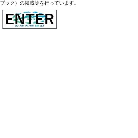
ブック）の掲載等を行っています。
日本遺産
日本遺産は、地域の伝統文化や文化財を通し
て、その地域の特色を語るストーリーを文化
庁が認定するものです。これまでの文化財を
守る制度とともに、各地域にある文化財全般
をもっと活かし、地域の、そして日本の文
化・伝統がもつ魅力を国内外にPRしていく
ことを目的としています。鳥取県内には、現
在、４ヶ所の日本遺産があります。