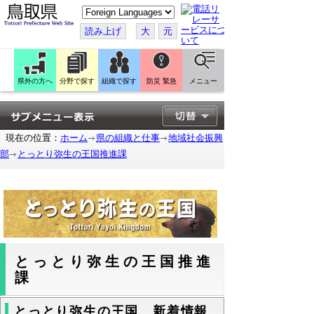
こ
の
ペ
読み上げ
大
元
ー
ジ
を
翻
訳
県外の方へ
分野で探す
組織で探す
防災 緊急
メニュー
す
る
現在の位置：
ホーム
県の組織と仕事
地域社会振興
部
とっとり弥生の王国推進課
とっとり弥生の王国推進
課
とっとり弥生の王国 新着情報