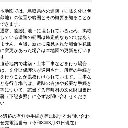
本地図では、鳥取県内の遺跡（埋蔵文化財包
蔵地）の位置や範囲とその概要を知ることが
できます。
通常、遺跡は地下に埋もれているため、掲載
している遺跡の範囲は確定的なものではあり
ません。今後、新たに発見された場合や範囲
に変更があった場合は本地図の更新を行いま
す。
遺跡地内で建築・土木工事などを行う場合
は、文化財保護法が適用され、所定の手続き
を行うことが義務付けられています。工事な
どを行う場合は、遺跡の有無や必要な手続き
等について、該当する市町村の文化財担当部
署（下記参照）に必ずお問い合わせくださ
い。
○遺跡の有無や手続き等に関するお問い合わ
せ先電話番号（令和8年3月31日現在）