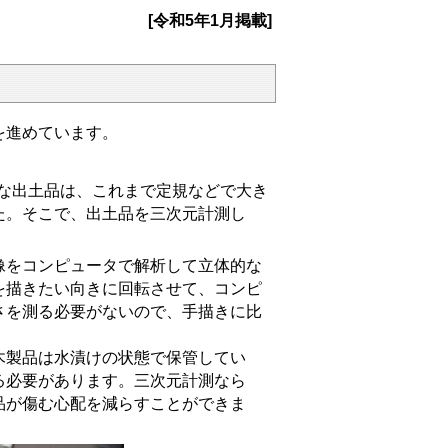
[令和5年1月掲載]
を進めています。
。
な出土品は、これまで定規などで大き
た。そこで、出土品を三次元計測し
をコンピュータで解析して立体的な
を描きたい向きに回転させて、コンピ
さを測る必要がないので、手描きに比
木製品は水漬けの状態で保管してい
る必要があります。三次元計測なら
品が傷む心配を減らすことができま