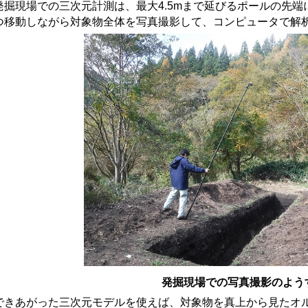
掘現場での三次元計測は、最大4.5mまで延びるポールの先端
つ移動しながら対象物全体を写真撮影して、コンピュータで解
発掘現場での写真撮影のよう
きあがった三次元モデルを使えば、対象物を真上から見たオ