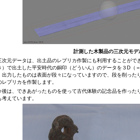
計測した木製品の三次元モデ
次元データは、出土品のレプリカ作製にも利用することができ
き）で出土した平安時代の銅印（どういん）のデータを３D（
。出力したものは表面が段々になっていますので、段を削った
のレプリカを作製します。
後は、できあがったものを使って古代体験の記念品を作ったり
も考えています。