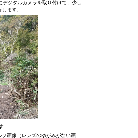
にデジタルカメラを取り付けて、少し
析します。
す
ルソ画像（レンズのゆがみがない画