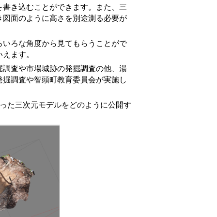
を書き込むことができます。また、三
き図面のように高さを別途測る必要が
いろな角度から見てもらうことがで
いえます。
調査や市場城跡の発掘調査の他、湯
発掘調査や智頭町教育委員会が実施し
った三次元モデルをどのように公開す