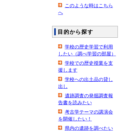
このような時はこちら
へ
目的から探す
学校の歴史学習で利用
したい（調べ学習の部屋）
学校での歴史授業を支
援します
学校への出土品の貸し
出し
遺跡調査の発掘調査報
告書を読みたい
考古学テーマの講演会
を開催したい！
県内の遺跡を調べたい