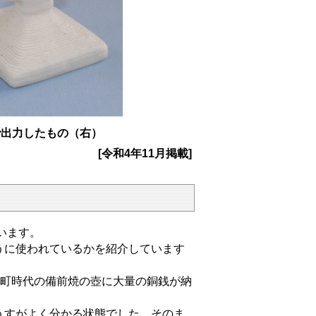
で出力したもの（右）
[令和4年11月掲載]
います。
うに使われているかを紹介しています
室町時代の備前焼の壺に大量の銅銭が納
うすがよく分かる状態でした。そのま