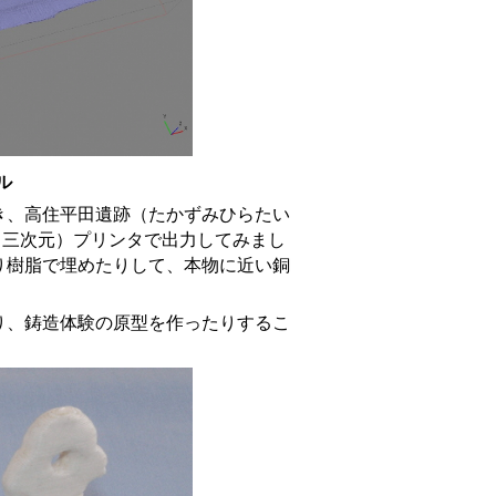
ル
、高住平田遺跡（たかずみひらたい
＝三次元）プリンタで出力してみまし
り樹脂で埋めたりして、本物に近い銅
、鋳造体験の原型を作ったりするこ