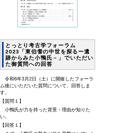
とっとり考古学フォーラム
2023「東伯耆の中世を探るー遺
跡からみた小鴨氏－」でいただい
た御質問への回答
令和6年3月2日（土）に
開催したフォーラ
ム後にいただいた質問について、回答しま
す。
【質問１】
小鴨氏が力を持った背景・理由が知りた
い。
【回答１】