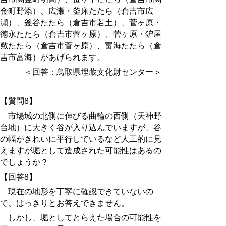
金町野添）、広瀬・釜床たたら（倉吉市広
瀬）、釜谷たたら（倉吉市若土）、菅ヶ原・
徳永たたら（倉吉市菅ヶ原）、菅ヶ原・鈩屋
敷たたら（倉吉市菅ヶ原）、富海たたら（倉
吉市富海）があげられます。
＜回答：鳥取県埋蔵文化財センター＞
【質問8】
市場城の北側に伸びる曲輪の西側（天神野
台地）に大きく谷が入り込んでいますが、谷
の幅がきれいに平行しているなど人工的に見
えますが堀として造成された可能性はあるの
でしょうか？
【回答8】
現在の地形を丁寧に確認できていないの
で、はっきりとお答えできません。
しかし、堀としてとらえた場合の可能性を