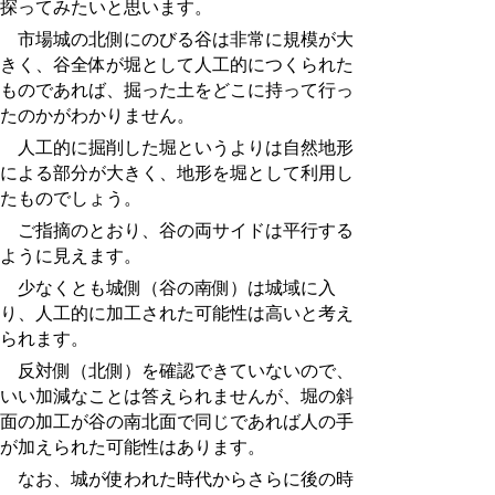
探ってみたいと思います。
市場城の北側にのびる谷は非常に規模が大
きく、谷全体が堀として人工的につくられた
ものであれば、掘った土をどこに持って行っ
たのかがわかりません。
人工的に掘削した堀というよりは自然地形
による部分が大きく、地形を堀として利用し
たものでしょう。
ご指摘のとおり、谷の両サイドは平行する
ように見えます。
少なくとも城側（谷の南側）は城域に入
り、人工的に加工された可能性は高いと考え
られます。
反対側（北側）を確認できていないので、
いい加減なことは答えられませんが、堀の斜
面の加工が谷の南北面で同じであれば人の手
が加えられた可能性はあります。
なお、城が使われた時代からさらに後の時