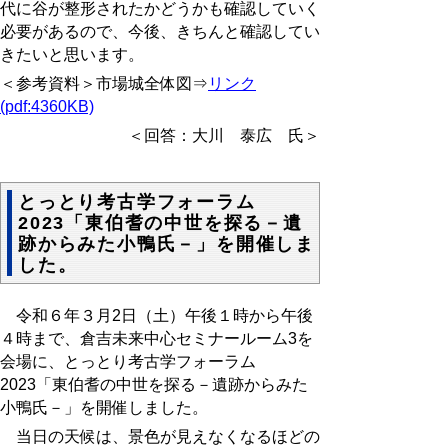
代に谷が整形されたかどうかも確認していく
必要があるので、今後、きちんと確認してい
きたいと思います。
＜参考資料＞市場城全体図⇒
リンク
(pdf:4360KB)
＜回答：大川 泰広 氏＞
とっとり考古学フォーラム
2023「東伯耆の中世を探る－遺
跡からみた小鴨氏－」を開催しま
した。
令和６年３月2日（土）午後１時から午後
４時まで、倉吉未来中心セミナールーム3を
会場に、とっとり考古学フォーラム
2023「東伯耆の中世を探る－遺跡からみた
小鴨氏－」を開催しました。
当日の天候は、景色が見えなくなるほどの