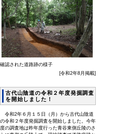
確認された道路跡の様子
[令和2年8月掲載]
古代山陰道の令和２年度発掘調査
を開始しました！
令和2年６月１５日（月）から古代山陰道
の令和２年度発掘調査を開始しました。今年
度の調査地は昨年度行った青谷東側丘陵のさ