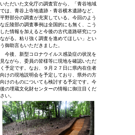
いただいた文化庁の調査官から、「青谷地域
では、青谷上寺地遺跡・青谷横木遺跡など、
平野部分の調査が充実している。今回のよう
な丘陵部の調査事例は全国的にも無く、こう
した情報を加えると今後の古代道路研究につ
ながる。粘り強く調査を進めてほしい」とい
う御助言もいただきました。
今後、新型コロナウイルス感染症の状況を
見ながら、委員の皆様等に現地を確認いただ
く予定です。なお、９月２７日に県内在住者
向けの現地説明会を予定しており、県外の方
向けのものについても検討する予定です。今
後の埋蔵文化財センターの情報に御注目くだ
さい。