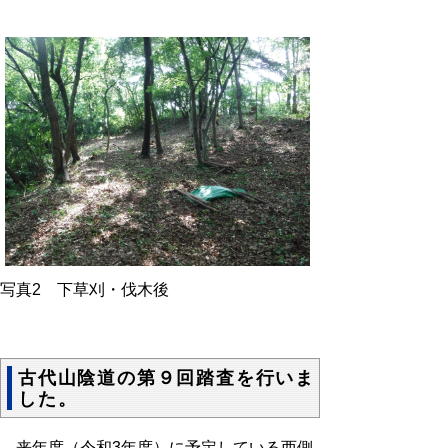
写真2 下草刈・伐木後
古代山陰道の第９回踏査を行いま
した。
来年度（令和3年度）に予定している西側