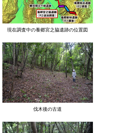
現在調査中の養郷宮之脇遺跡の位置図
伐木後の古道