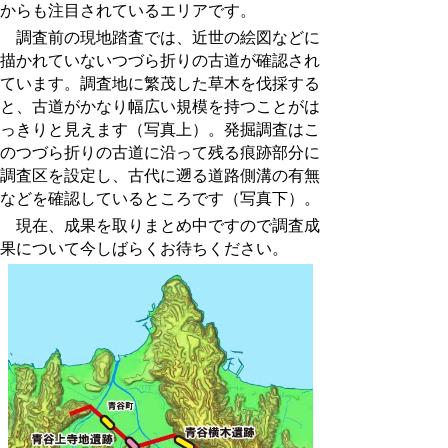
からも注目されているエリアです。
調査前の現地踏査では、近世の絵図などに
描かれていないつづら折りの古道が確認され
ています。調査地に繁茂した草木を伐採する
と、古道がかなり幅広い規模を持つことがは
っきりと見えます（写真上）。発掘調査はこ
のつづら折りの古道に沿って残る痕跡部分に
調査区を設定し、古代に遡る道路側溝の有無
などを確認しているところです（写真下）。
現在、成果を取りまとめ中ですので調査成
果について今しばらくお待ちください。