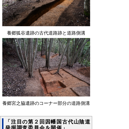
養郷狐谷遺跡の古代道路跡と道路側溝
養郷宮之脇遺跡のコーナー部分の道路側溝
「注目の第２回因幡国古代山陰道
発掘調査委員会を開催」