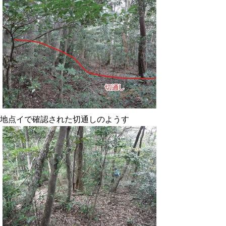
地点イで確認された切通しのようす