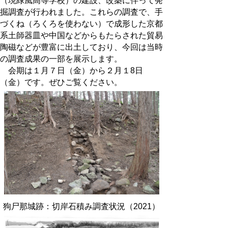
（現緑風高等学校）の建設、改築に伴って発
掘調査が行われました。これらの調査で、手
づくね（ろくろを使わない）で成形した京都
系土師器皿や中国などからもたらされた貿易
陶磁などが豊富に出土しており、今回は当時
の調査成果の一部を展示します。
会期は１月７日（金）から２月１8日
（金）です。ぜひご覧ください。
狗尸那城跡：切岸石積み調査状況（2021）