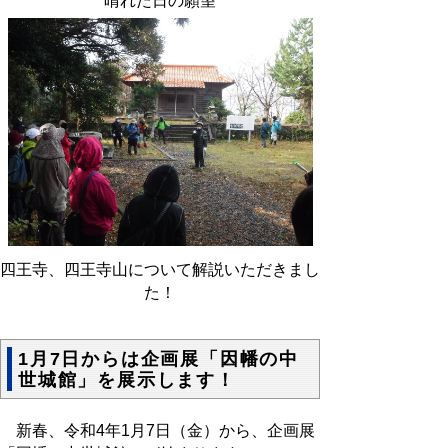
晴れた日の願望
四王寺、四王寺山について解説いただきまし
た！
1月7日からは企画展「因幡の中
世城館」を展示します！
新春、令和4年1月7日（金）から、企画展