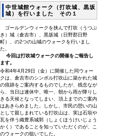
中世城館ウォーク（打吹城、黒坂
城）を行いました その１
ゴールデンウィークを挟んで打吹（うつぶ
き）城（倉吉市）、黒坂城（日野郡日野
町）、の2つの山城のウォークを行いまし
た。
今回は打吹城ウォークの開催をご報告し
ます。
令和4年4月29日（金）に開催した同ウォー
クは、倉吉市のシンボル打吹山に築かれた城
の痕跡をご案内するものでしたが、残念なが
ら、当日は連休中、唯一、朝から雨が降りし
きる天候となってしまい、頂上までのご案内
はあきらめました。しかし、市民の憩いの山
として親しまれている打吹山は、実は石垣や
瓦を伴う織豊系城郭（しょくほうけいじょう
かく）であることを知っていただくのが、こ
のウォークの狙いでした。