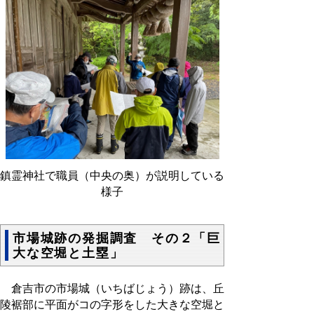
鎮霊神社で職員（中央の奥）が説明している
様子
市場城跡の発掘調査 その２「巨
大な空堀と土塁」
倉吉市の市場城（いちばじょう）跡は、丘
陵裾部に平面がコの字形をした大きな空堀と