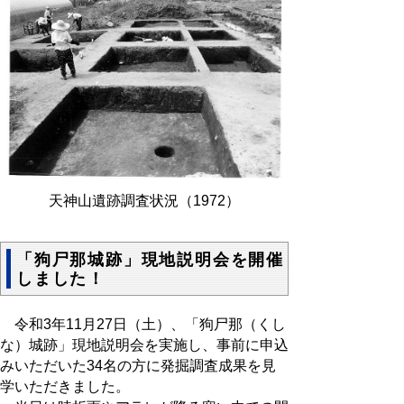
天神山遺跡調査状況（1
972）
「狗尸那城跡」現地説明会を開催
しました！
令和3年11月27日（土）、「狗尸那（くし
な）城跡」現地説明会を実施し、事前に申込
みいただいた34名の方に発掘調査成果を見
学いただきました。