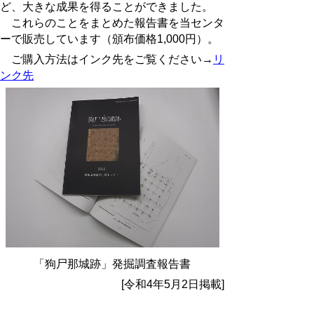
ど、大きな成果を得ることができました。
これらのことをまとめた報告書を当センタ
ーで販売しています（頒布価格1,000円）。
ご購入方法はインク先をご覧ください→
リ
ンク先
「狗尸那城跡」発掘調査報告書
[令和4年5月2日掲載]