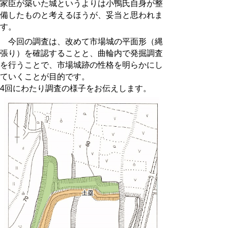
家臣が築いた城というよりは小鴨氏自身が整
備したものと考えるほうが、妥当と思われま
す。
今回の調査は、改めて市場城の平面形（縄
張り）を確認することと、曲輪内で発掘調査
を行うことで、市場城跡の性格を明らかにし
ていくことが目的です。
4回にわたり調査の様子をお伝えします。