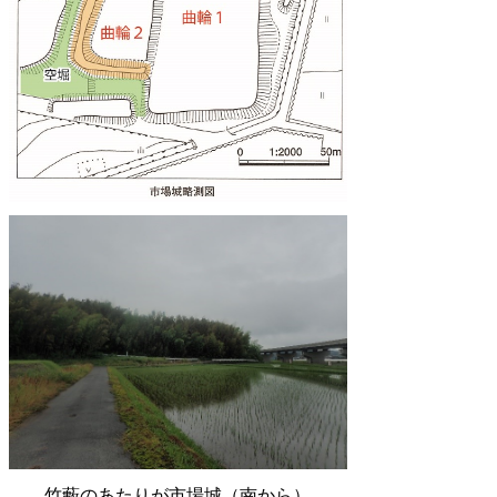
竹藪のあたりが市場城（南から）