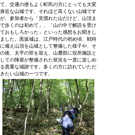
て、交通の便もよく町民の方にとっても大変
身近な山城です。それほど高くない山城です
が、参加者から「見慣れた山だけど、山頂ま
で歩くのは初めて」、「山の中で解説を受け
ておもしろかった」といった感想をお聞きし
ました。黒坂城は、江戸時代の初め頃、戦時
に備え山頂を山城として整備した様子や、そ
の後、太平の世を迎え、山麓部に役所施設と
しての陣屋が整備された状況を一度に楽しめ
る貴重な城跡です。多くの方に訪れていただ
きたい山城の一つです。