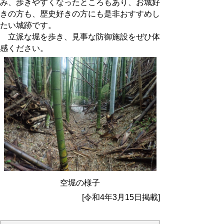
み、歩きやすくなったところもあり、お城好
きの方も、歴史好きの方にも是非おすすめし
たい城跡です。
立派な堀を歩き、見事な防御施設をぜひ体
感ください。
空堀の様子
[令和4年3月15日掲載]