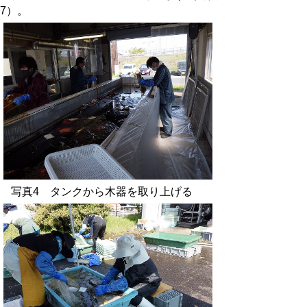
7）。
写真4 タンクから木器を取り上げる