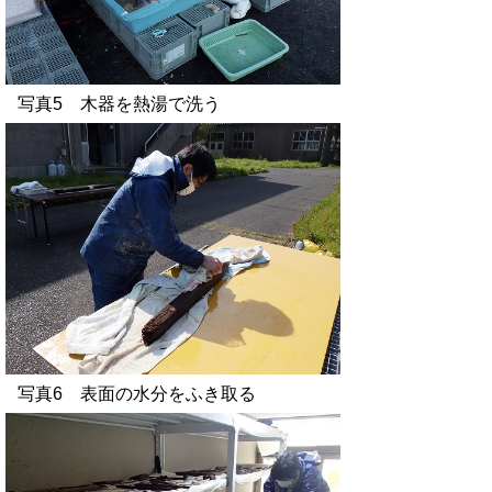
写真5 木器を熱湯で洗う
写真6 表面の水分をふき取る