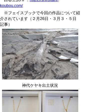
koubou.com/
※フェイスブックで今回の作品について紹
介されています（２月
26
日・３月３・５日
記事）
神代ケヤキ出土状況