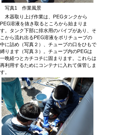
写真1 作業風景
木器取り上げ作業は、PEGタンクから
PEG溶液を抜き取るところから始まりま
す。タンク下部に排水用のパイプがあり、そ
こから流れ出るPEG溶液をポリチューブの
中に詰め（写真２）、チューブの口をひもで
縛ります（写真３）。チューブ内のPEGは
一晩経つとカチコチに固まります。これらは
再利用するためにコンテナに入れて保管しま
す。