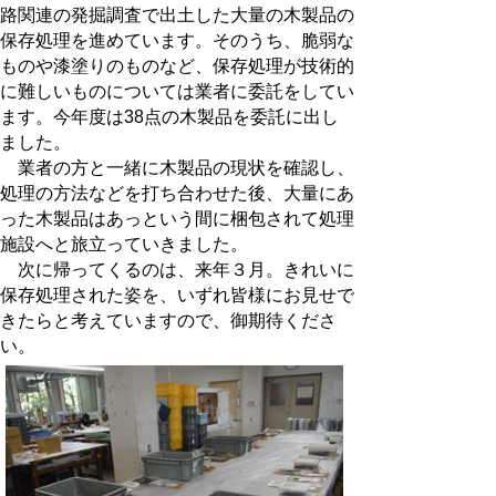
路関連の発掘調査で出土した大量の木製品の
保存処理を進めています。そのうち、脆弱な
ものや漆塗りのものなど、保存処理が技術的
に難しいものについては業者に委託をしてい
ます。今年度は38点の木製品を委託に出し
ました。
業者の方と一緒に木製品の現状を確認し、
処理の方法などを打ち合わせた後、大量にあ
った木製品はあっという間に梱包されて処理
施設へと旅立っていきました。
次に帰ってくるのは、来年３月。きれいに
保存処理された姿を、いずれ皆様にお見せで
きたらと考えていますので、御期待くださ
い。