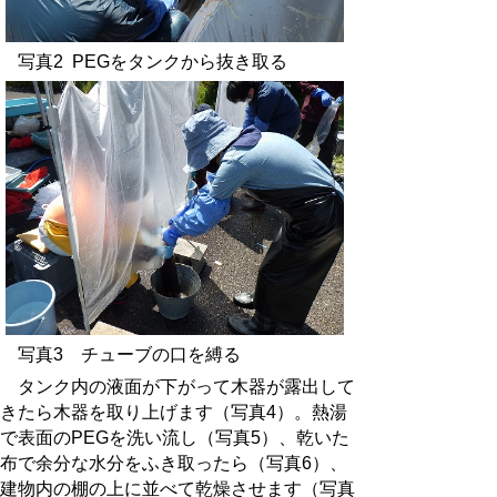
写真2 PEGをタンクから抜き取る
写真3 チューブの口を縛る
タンク内の液面が下がって木器が露出して
きたら木器を取り上げます（写真4）。熱湯
で表面のPEGを洗い流し（写真5）、乾いた
布で余分な水分をふき取ったら（写真6）、
建物内の棚の上に並べて乾燥させます（写真