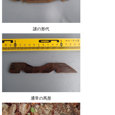
謎の形代
通常の馬形