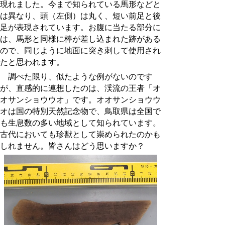
現れました。今まで知られている馬形などと
は異なり、頭（左側）は丸く、短い前足と後
足が表現されています。お腹に当たる部分に
は、馬形と同様に棒が差し込まれた跡がある
ので、同じように地面に突き刺して使用され
たと思われます。
調べた限り、似たような例がないのです
が、直感的に連想したのは、渓流の王者「オ
オサンショウウオ」です。オオサンショウウ
オは国の特別天然記念物で、鳥取県は全国で
も生息数の多い地域として知られています。
古代においても珍獣として崇められたのかも
しれません。皆さんはどう思いますか？