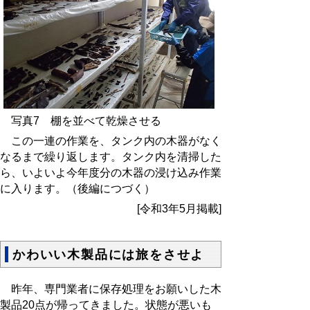
写真7 棚を並べて乾燥させる
この一連の作業を、タンク内の木器がなく
なるまで繰り返します。タンク内を清掃した
ら、いよいよ今年度分の木器の浸け込み作業
に入ります。（後編につづく）
[令和3年5月掲載]
かわいい木製品には旅をさせよ
昨年、専門業者に保存処理をお願いした木
製品
20
点が帰ってきました。状態が悪いも