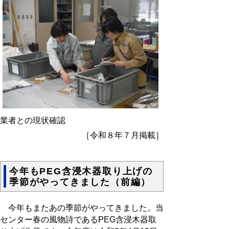
業者との現状確認
［令和８年７月掲載］
今年もPEG含浸木器取り上げの
季節がやってきました（前編）
今年もまたあの季節がやってきました。当
センター春の風物詩であるPEG含浸木器取