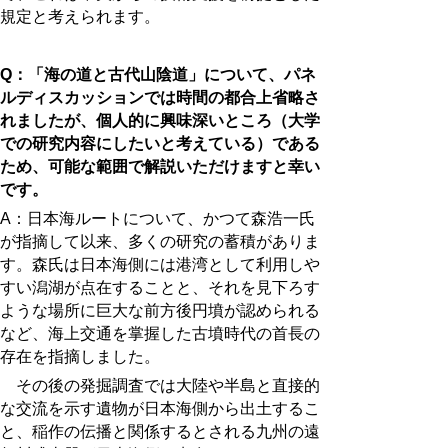
規定と考えられます。
Q：「海の道と古代山陰道」について、パネ
ルディスカッションでは時間の都合上省略さ
れましたが、個人的に興味深いところ（大学
での研究内容にしたいと考えている）である
ため、可能な範囲で解説いただけますと幸い
です。
A：日本海ルートについて、かつて森浩一氏
が指摘して以来、多くの研究の蓄積がありま
す。森氏は日本海側には港湾として利用しや
すい潟湖が点在することと、それを見下ろす
ような場所に巨大な前方後円墳が認められる
など、海上交通を掌握した古墳時代の首長の
存在を指摘しました。
その後の発掘調査では大陸や半島と直接的
な交流を示す遺物が日本海側から出土するこ
と、稲作の伝播と関係するとされる九州の遠