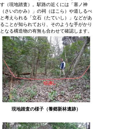
す（現地踏査）。駅路の近くには「塞ノ神
（さいのかみ）」の祠（ほこら）や道しるべ
と考えられる「立石（たていし）」などがあ
ることが知られており、そのような手がかり
となる構造物の有無も合わせて確認します。
現地踏査の様子（養郷新林遺跡）