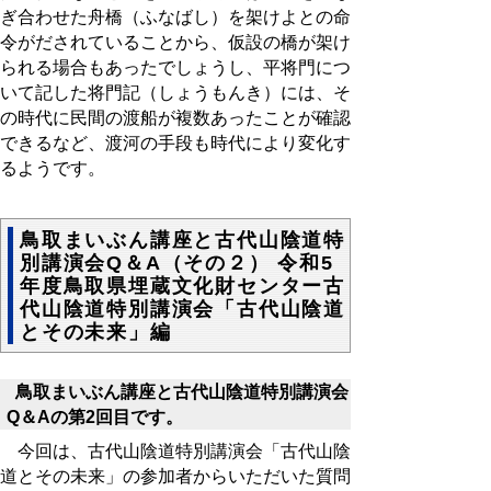
ぎ合わせた舟橋（ふなばし）を架けよとの命
令がだされていることから、仮設の橋が架け
られる場合もあったでしょうし、平将門につ
いて記した将門記（しょうもんき）には、そ
の時代に民間の渡船が複数あったことが確認
できるなど、渡河の手段も時代により変化す
るようです。
鳥取まいぶん講座と古代山陰道特
別講演会Q＆A（その２） 令和5
年度鳥取県埋蔵文化財センター古
代山陰道特別講演会「古代山陰道
とその未来」編
鳥取まいぶん講座と古代山陰道特別講演会
Q＆Aの第2回目です。
今回は、古代山陰道特別講演会「古代山陰
道とその未来」の参加者からいただいた質問