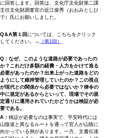
に回答します。回答は、文化庁文化財第二課
主任文化財調査官の近江俊秀（おおみとしひ
で）氏にお願いしました。
Q＆A第１回
については、こちらをクリック
してください。→
（第1回）
Q：なぜ、このような道路が必要であったの
か？これだけ多額の経費・人力をかけて造る
必要があったのか？出来上がった道路をどの
ようにして維持管理していたのか？この視点
が現代との関係から必要ではないか？律令の
中に規定があるからといって、現場でその規
定通りに運用されていたかどうかは検証が必
要である。
A：
検証が必要なのは事実で、平安時代には
山陰道と異なるルートを通って官人が山陰に
向かっている例があります。一方、文書伝達