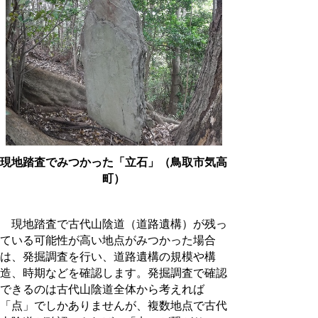
現地踏査でみつかった「立石」（鳥取市気高
町）
現地踏査で古代山陰道（道路遺構）が残っ
ている可能性が高い地点がみつかった場合
は、発掘調査を行い、道路遺構の規模や構
造、時期などを確認します。発掘調査で確認
できるのは古代山陰道全体から考えれば
「点」でしかありませんが、複数地点で古代