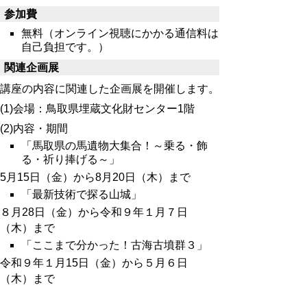
参加費
無料（オンライン視聴にかかる通信料は
自己負担です。）
関連企画展
講座の内容に関連した企画展を開催します。
(1)会場：鳥取県埋蔵文化財センター1階
(2)内容・期間
「馬取県の馬遺物大集合！～乗る・飾
る・祈り捧げる～」
5月15日（金）から8月20日（木）まで
「最新技術で探る山城」
８月28日（金）から
令和９年
１月７日
（木）まで
「ここまで分かった！古海古墳群３」
令和９年１月15日（金）から５月６日
（木）まで