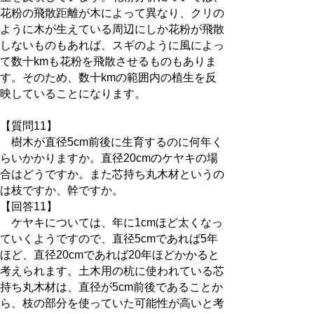
花粉の飛散距離が木によって異なり、クリの
ように木が生えている周辺にしか花粉が飛散
しないものもあれば、スギのように風によっ
て数十kmも花粉を飛散させるものもありま
す。そのため、数十kmの範囲内の植生を反
映していることになります。
【質問11】
樹木が直径5cm前後に生育するのに何年く
らいかかりますか。直径20cmのケヤキの場
合はどうですか。また芯持ち丸木材というの
は枝ですか、幹ですか。
【回答11】
ケヤキについては、年に1cmほど太くなっ
ていくようですので、直径5cmであれば5年
ほど、直径20cmであれば20年ほどかかると
考えられます。土木用の杭に使われている芯
持ち丸木材は、直径が5cm前後であることか
ら、枝の部分を使っていた可能性が高いと考