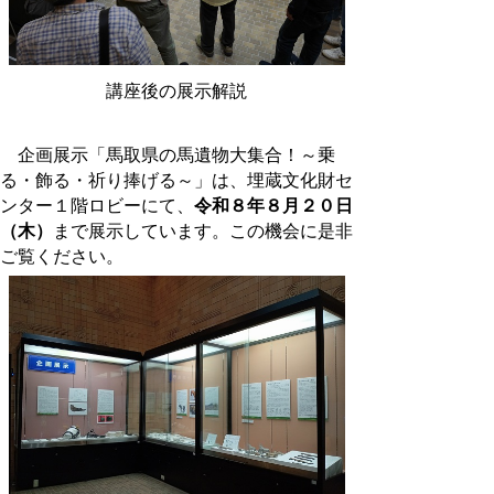
講座後の展示解説
企画展示「馬取県の馬遺物大集合！～乗
る・飾る・祈り捧げる～」は、埋蔵文化財セ
ンター１階ロビーにて、
令和８年８月２０日
（木）
まで展示しています。この機会に是非
ご覧ください。