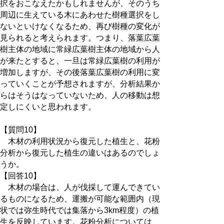
択をおこなえたかもしれませんが、そのうち
周辺に生えている木にあわせた樹種選択をし
ないといけなくなるため、再び樹種の変化が
見られると考えられます。つまり、落葉広葉
樹主体の地域に常緑広葉樹主体の地域から人
が来たとすると、一旦は常緑広葉樹の利用が
増加しますが、その後落葉広葉樹の利用に変
っていくことが予想されますが、分析結果か
らはそうはなっていないため、人の移動は想
定しにくいと思われます。
【質問10】
木材の利用状況から復元した植生と、花粉
分析から復元した植生の違いはあるのでしょ
うか。
【回答10】
木材の場合は、人が伐採して運んできてい
るものになるため、運搬が可能な範囲内（現
状では弥生時代では集落から3km程度）の植
生を反映しています。花粉分析については、