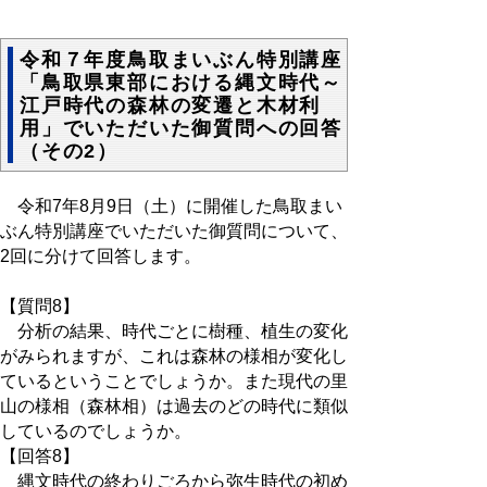
令和７年度鳥取まいぶん特別講座
「鳥取県東部における縄文時代～
江戸時代の森林の変遷と木材利
用」でいただいた御質問への回答
（その2）
令和7年8月9日（土）に開催した鳥取まい
ぶん特別講座でいただいた御質問について、
2回に分けて回答します。
【質問8】
分析の結果、時代ごとに樹種、植生の変化
がみられますが、これは森林の様相が変化し
ているということでしょうか。また現代の里
山の様相（森林相）は過去のどの時代に類似
しているのでしょうか。
【回答8】
縄文時代の終わりごろから弥生時代の初め