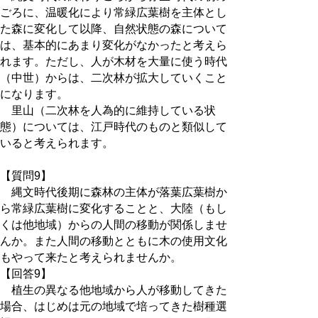
ごろに、温暖化により常緑広葉樹を主体とし
た森に変化して以降、自然状態の森について
は、基本的にあまり変化がなかったと考えら
れます。ただし、人が木材を大量に使う時代
（中世）からは、二次林が拡大していくこと
になります。
里山（二次林を人為的に維持している状
態）については、江戸時代のものと類似して
いると考えられます。
【質問9】
縄文時代後期に森林の主体が落葉広葉樹か
ら常緑広葉樹に変化することと、大陸（もし
くは他地域）からの人間の移動が関係しませ
んか。また人間の移動とともに木の使用文化
もやって来たと考えられませんか。
【回答9】
植生の異なる他地域から人が移動してきた
場合、はじめは元の地域で培ってきた樹種選