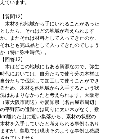
えています。
【質問12】
木材を他地域から手にいれることがあった
としたら、それはどの地域が考えられます
か。またそれは材料として入ってきたのか、
それとも完成品として入ってきたのでしょう
か（特に弥生時代）。
【回答12】
木はどこの地域にもある資源なので、弥生
時代においては、自分たちで使う分の木材は
自分たちで伐採して加工して使うことができ
るため、木材を他地域から入手するという状
況はあまりなかったと考えられます。大阪府
（東大阪市周辺）や愛知県（名古屋市周辺）
の平野部の遺跡では周りに太い木がなく、数
km離れた山に近い集落から、素材の状態の
木材を入手していたと考えられる事例もあり
ますが、鳥取では現状そのような事例は確認
されていません。