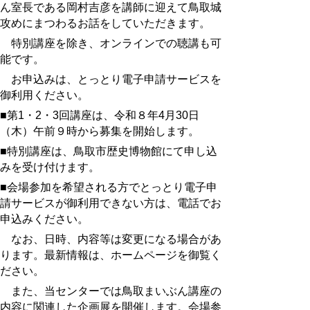
ん室長である岡村吉彦を講師に迎えて鳥取城
攻めにまつわるお話をしていただきます。
特別講座を除き、オンラインでの聴講も可
能です。
お申込みは、とっとり電子申請サービスを
御利用ください。
■第1・2・3回講座は、令和８年4月30日
（木）午前９時から募集を開始します。
■特別講座は、鳥取市歴史博物館にて申し込
みを受け付けます。
■会場参加を希望される方でとっとり電子申
請サービスが御利用できない方は、電話でお
申込みください。
なお、日時、内容等は変更になる場合があ
ります。最新情報は、ホームページを御覧く
ださい。
また、当センターでは鳥取まいぶん講座の
内容に関連した企画展を開催します。会場参