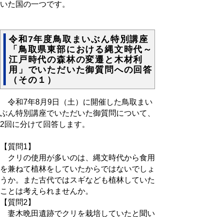
いた国の一つです。
令和7年度鳥取まいぶん特別講座
「鳥取県東部における縄文時代～
江戸時代の森林の変遷と木材利
用」でいただいた御質問への回答
（その１）
令和7年8月9日（土）に開催した鳥取まい
ぶん特別講座でいただいた御質問について、
2回に分けて回答します。
【質問1】
クリの使用が多いのは、縄文時代から食用
を兼ねて植林をしていたからではないでしょ
うか。また古代ではスギなども植林していた
ことは考えられませんか。
【質問2】
妻木晩田遺跡でクリを栽培していたと聞い