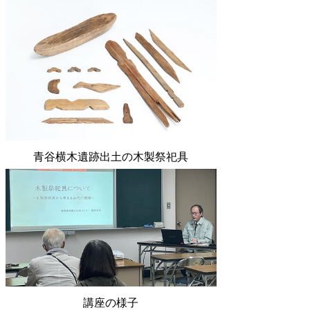
青谷横木遺跡出土の木製祭祀具
講座の様子