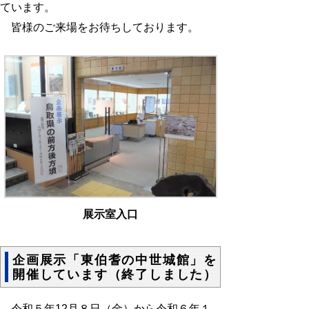
ています。
皆様のご来場をお待ちしております。
展示室入口
企画展示「東伯耆の中世城館」を
開催しています（終了しました）
令和５年
12
月８日（金）から令和６年１