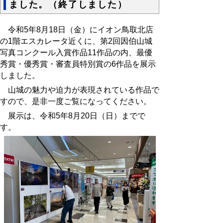
ました。（終了しました）
令和5年8月18日（金）にイオン鳥取北店
の1階エスカレータ近くに、第2回因伯山城
写真コンクール入賞作品11作品の内、最優
秀賞・優秀賞・審査員特別賞の6作品を展示
しました。
山城の魅力や迫力が表現されている作品で
すので、是非一度ご覧になってください。
展示は、令和5年8月20日（日）までで
す。