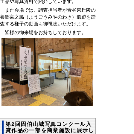
土品や写真資料で紹介しています。
また会場では、調査担当者が青谷東丘陵の
養郷宮之脇（ようごうみやのわき）遺跡を踏
査する様子の動画も御視聴いただけます。
皆様の御来場をお持ちしております。
第2回因伯山城写真コンクール入
賞作品の一部を商業施設に展示し