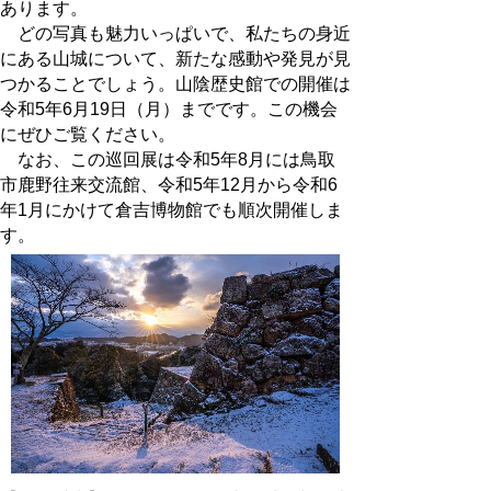
あります。
どの写真も魅力いっぱいで、私たちの身近
にある山城について、新たな感動や発見が見
つかることでしょう。山陰歴史館での開催は
令和5年6月19日（月）までです。この機会
にぜひご覧ください。
なお、この巡回展は令和5年8月には鳥取
市鹿野往来交流館、令和5年12月から令和6
年1月にかけて倉吉博物館でも順次開催しま
す。