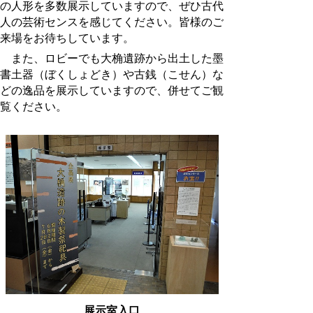
の人形を多数展示していますので、ぜひ古代
人の芸術センスを感じてください。皆様のご
来場をお待ちしています。
また、ロビーでも大桷遺跡から出土した墨
書土器（ぼくしょどき）や古銭（こせん）な
どの逸品を展示していますので、併せてご観
覧ください。
展示室入口