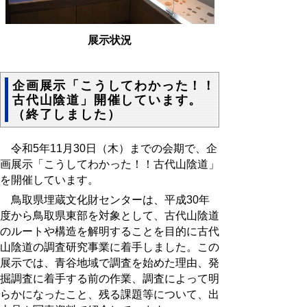
展示状況
企画展示「こうしてわかった！！
古代山陰道」開催しています。
（終了しました）
令和5年11月30日（木）までの会期で、企
画展示「こうしてわかった！！古代山陰道」
を開催しています。
鳥取県埋蔵文化財センターは、平成30年
度から鳥取県東部を対象として、古代山陰道
のルートや構造を解明することを目的に古代
山陰道の調査研究事業に着手しました。
この
展示では、青谷地域で調査を始めた理由、発
掘調査に着手する前の作業、調査によって明
らかになったこと、残る課題等について、出