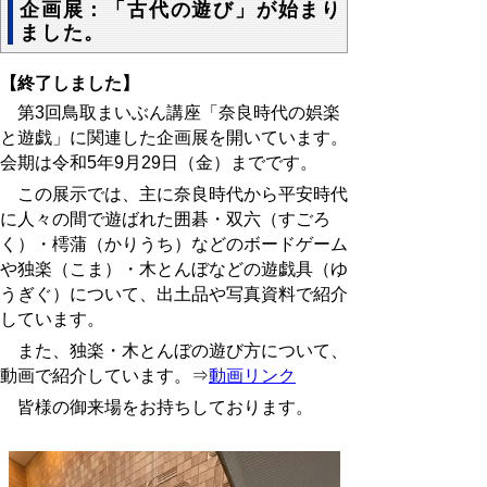
企画展：「古代の遊び」が始まり
ました。
【終了しました】
第3回鳥取まいぶん講座「奈良時代の娯楽
と遊戯」に関連した企画展を開いています。
会期は令和5年9月29日（金）までです。
この展示では、主に奈良時代から平安時代
に人々の間で遊ばれた囲碁・双六（すごろ
く）・樗蒲（かりうち）などのボードゲーム
や独楽（こま）・木とんぼなどの遊戯具（ゆ
うぎぐ）について、出土品や写真資料で紹介
しています。
また、独楽・木とんぼの遊び方について、
動画で紹介しています。⇒
動画リンク
皆様の御来場をお持ちしております。