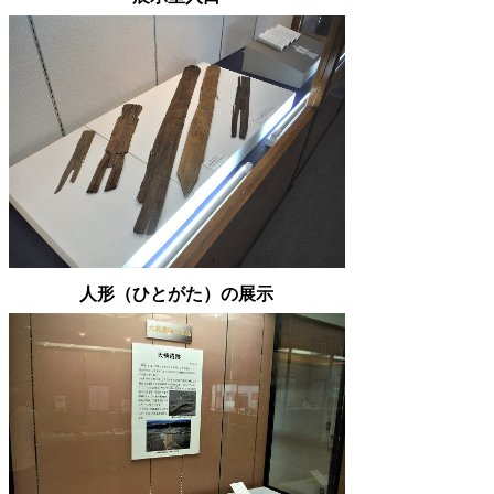
人形（ひとがた）の展示