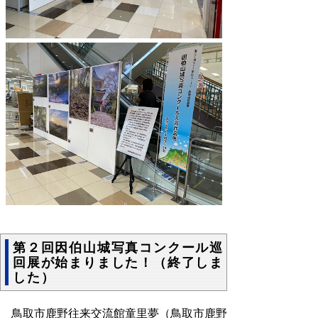
第２回因伯山城写真コンクール巡
回展が始まりました！（終了しま
した）
鳥取市鹿野往来交流館童里夢（鳥取市鹿野