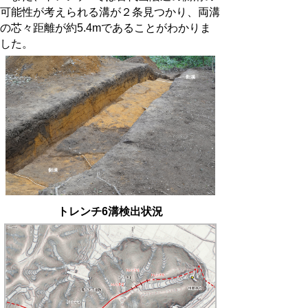
可能性が考えられる溝が２条見つかり、両溝
の芯々距離が約5.4mであることがわかりま
した。
トレンチ6溝検出状況