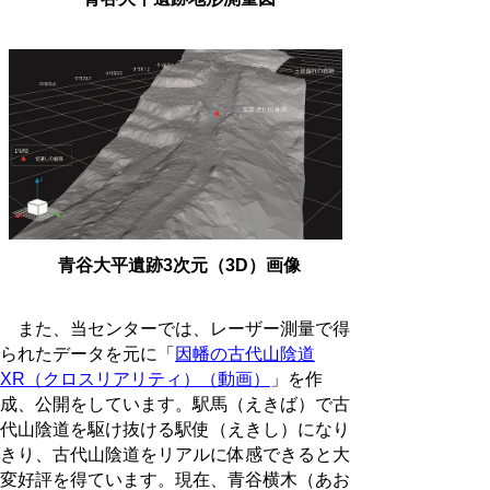
青谷大平遺跡3次元（3D）画像
また、当センターでは、レーザー測量で得
られたデータを元に
「
因幡の古代山陰道
XR（クロスリアリティ）（動画）
」
を作
成、公開をしています。駅馬（えきば）で古
代山陰道を駆け抜ける駅使（えきし）になり
きり、古代山陰道をリアルに体感できると大
変好評を得ています。現在、青谷横木（あお