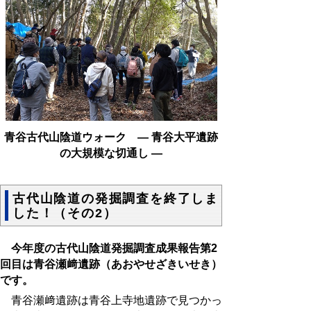
青谷古代山陰道ウォーク ― 青谷大平遺跡
の大規模な切通し ―
古代山陰道の発掘調査を終了しま
した！（その2）
今年度の古代山陰道発掘調査成果報告第2
回目は青谷瀬﨑遺跡（あおやせざきいせき）
です。
青谷瀬﨑遺跡は青谷上寺地遺跡で見つかっ