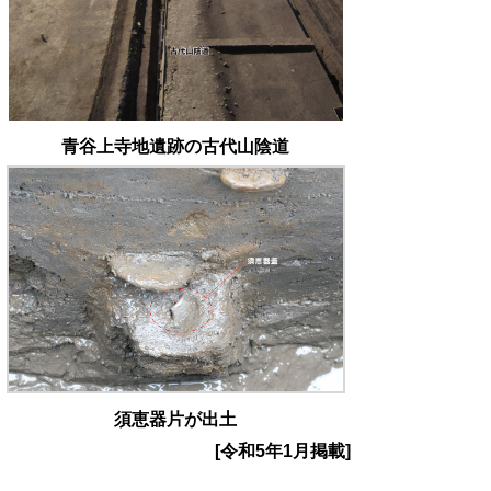
青谷上寺地遺跡の古代山陰道
須恵器片が出土
[令和5年1月掲載]