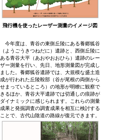
飛行機を使ったレーザー測量のイメージ図
今年度は、青谷の東側丘陵にある養郷狐谷
（ようごうきつねだに）遺跡と、西側丘陵に
ある青谷大平（あおやおおひら）遺跡のレー
ザー測量を行い、先日、地形測量図が完成し
ました。養郷狐谷遺跡では、大規模な盛土造
成が行われた丘陵鞍部（谷が尾根の両側から
せまっているところ）の地形が明瞭に観察で
きるほか、青谷大平遺跡では切通しの痕跡が
ダイナミックに感じられます。これらの測量
成果と発掘調査の調査成果を相互に検討する
ことで、古代山陰道の路線が復元できます。