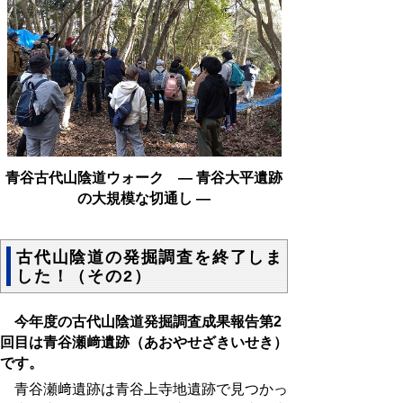
青谷古代山陰道ウォーク ― 青谷大平遺跡
の大規模な切通し ―
古代山陰道の発掘調査を終了しま
した！（その2）
今年度の古代山陰道発掘調査成果報告第2
回目は青谷瀬﨑遺跡（あおやせざきいせき）
です。
青谷瀬﨑遺跡は青谷上寺地遺跡で見つかっ