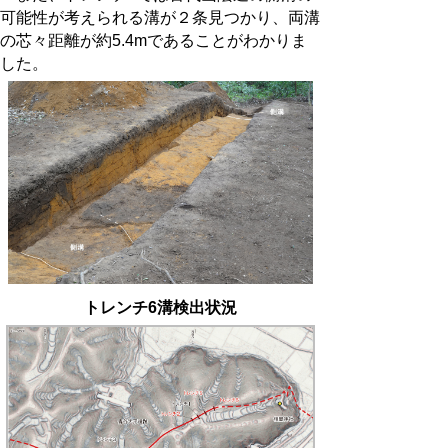
可能性が考えられる溝が２条見つかり、両溝
の芯々距離が約5.4mであることがわかりま
した。
トレンチ6溝検出状況