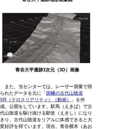
青谷大平遺跡3次元（3D）画像
また、当センターでは、レーザー測量で得
られたデータを元に
「
因幡の古代山陰道
XR（クロスリアリティ）（動画）
」
を作
成、公開をしています。駅馬（えきば）で古
代山陰道を駆け抜ける駅使（えきし）になり
きり、古代山陰道をリアルに体感できると大
変好評を得ています。現在、青谷横木（あお