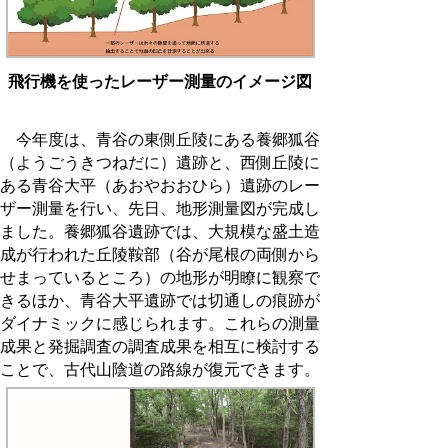
飛行機を使ったレーザー測量のイメージ図
今年度は、青谷の東側丘陵にある養郷狐谷
（ようごうきつねだに）遺跡と、西側丘陵に
ある青谷大平（あおやおおひら）遺跡のレー
ザー測量を行い、先日、地形測量図が完成し
ました。養郷狐谷遺跡では、大規模な盛土造
成が行われた丘陵鞍部（谷が尾根の両側から
せまっているところ）の地形が明瞭に観察で
きるほか、青谷大平遺跡では切通しの痕跡が
ダイナミックに感じられます。これらの測量
成果と発掘調査の調査成果を相互に検討する
ことで、古代山陰道の路線が復元できます。