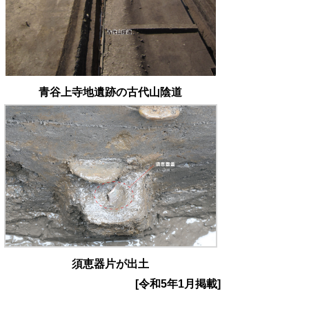
青谷上寺地遺跡の古代山陰道
須恵器片が出土
[令和5年1月掲載]