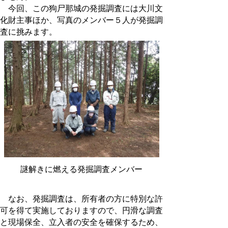
今回、この狗尸那城の発掘調査には大川文
化財主事ほか、写真のメンバー５人が発掘調
査に挑みます。
謎解きに燃える発掘調査メンバー
なお、発掘調査は、所有者の方に特別な許
可を得て実施しておりますので、円滑な調査
と現場保全、立入者の安全を確保するため、