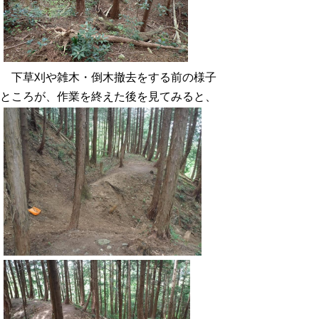
下草刈や雑木・倒木撤去をする前の様子
ところが、作業を終えた後を見てみると、