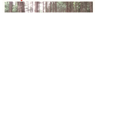
[令和元年10月掲載]
山城の調査ではGPS端末を使っ
て平面図と断面図を作っていま
す。
今年度に入ってから中世城館の現地踏査を