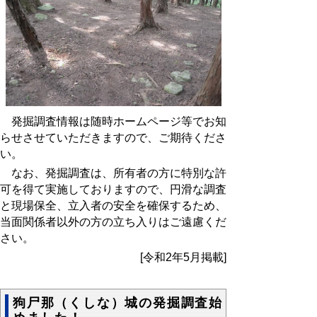
発掘調査情報は随時ホームページ等でお知
らせさせていただきますので、ご期待くださ
い。
なお、発掘調査は、所有者の方に特別な許
可を得て実施しておりますので、円滑な調査
と現場保全、立入者の安全を確保するため、
当面関係者以外の方の立ち入りはご遠慮くだ
さい。
[令和2年5月掲載]
狗尸那（くしな）城の発掘調査始