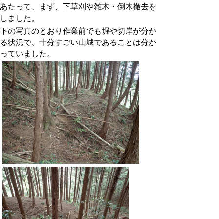
あたって、まず、下草刈や雑木・倒木撤去を
しました。
下の写真のとおり作業前でも堀や切岸が分か
る状況で、十分すごい山城であることは分か
っていました。