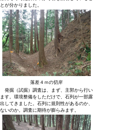
とが分かりました。
落差４ｍの切岸
発掘（試掘）調査は、まず、主郭から行い
ます。環境整備をしただけで、石列が一部露
出してきました。石列に規則性があるのか、
ないのか。調査に期待が膨らみます。